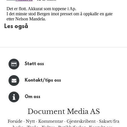
Les også
Støtt oss
Kontakt/tips oss
Om oss
Document Media AS
Forside
·
Nytt
·
Kommentar
·
Gjesteskribent
·
Sakset/fra