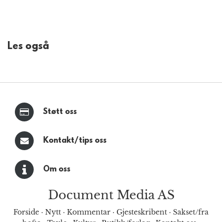
Les også
Støtt oss
Kontakt/tips oss
Om oss
Document Media AS
Forside
·
Nytt
·
Kommentar
·
Gjesteskribent
·
Sakset/fra