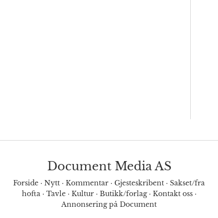
Document Media AS
Forside
·
Nytt
·
Kommentar
·
Gjesteskribent
·
Sakset/fra
hofta
·
Tavle
·
Kultur
·
Butikk/forlag
·
Kontakt oss
·
Annonsering på Document