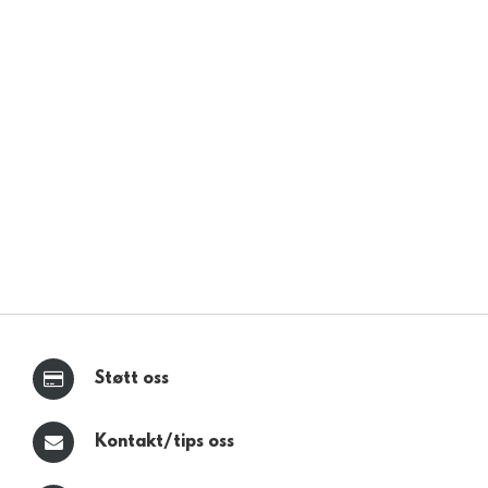
Støtt oss
Kontakt/tips oss