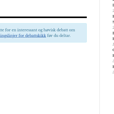
tte for en interessant og høvisk debatt om
ingslinjer for debattskikk
før du deltar.