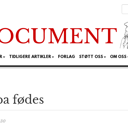
R
TIDLIGERE ARTIKLER
FORLAG
STØTT OSS
OM OSS
pa fødes
:30