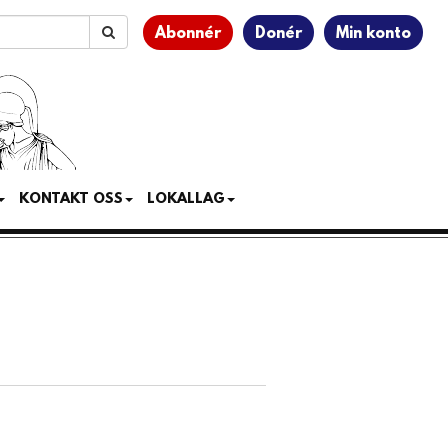
Abonnér
Donér
Min konto
KONTAKT OSS
LOKALLAG