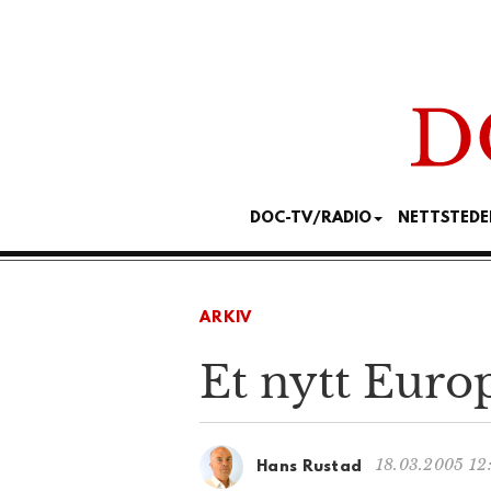
DOC-TV/RADIO
NETTSTEDE
ARKIV
Et nytt Euro
18.03.2005 12
Hans Rustad