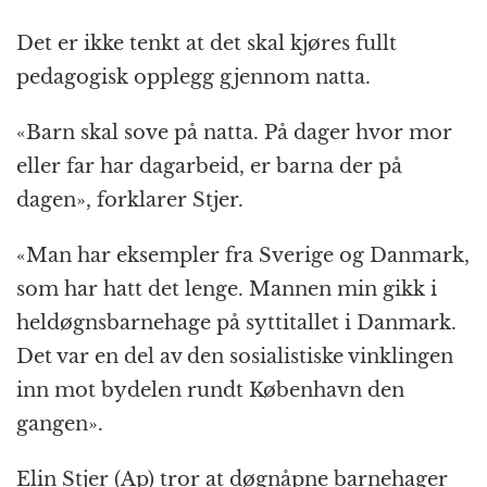
Det er ikke tenkt at det skal kjøres fullt
pedagogisk opplegg gjennom natta.
«Barn skal sove på natta. På dager hvor mor
eller far har dagarbeid, er barna der på
dagen», forklarer Stjer.
«Man har eksempler fra Sverige og Danmark,
som har hatt det lenge. Mannen min gikk i
heldøgnsbarnehage på syttitallet i Danmark.
Det var en del av den sosialistiske vinklingen
inn mot bydelen rundt København den
gangen».
Elin Stjer (Ap) tror at døgnåpne barnehager