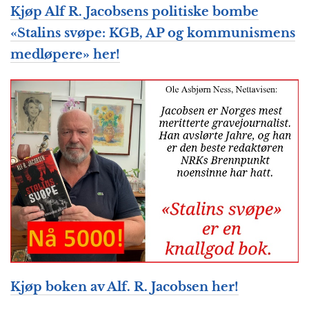
Kjøp Alf R. Jacobsens politiske bombe
«Stalins svøpe: KGB, AP og kommunismens
medløpere» her!
Kjøp boken av
Alf. R. Jacobsen
her!