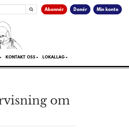
Abonnér
Donér
Min konto
KONTAKT OSS
LOKALLAG
ervisning om