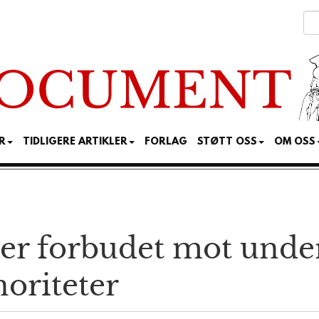
R
TIDLIGERE ARTIKLER
FORLAG
STØTT OSS
OM OSS
der forbudet mot und
noriteter