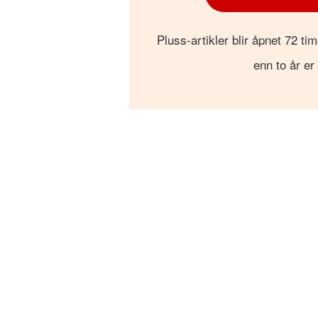
Pluss-artikler blir åpnet 72 tim
enn to år er