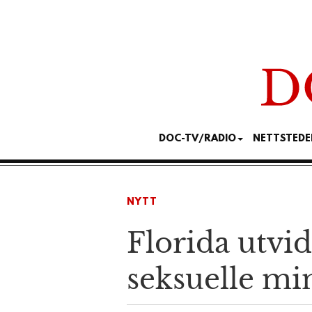
DOC-TV/RADIO
NETTSTEDE
NYTT
Florida utvi
seksuelle mi