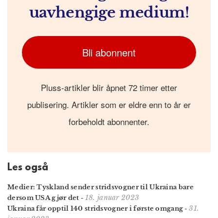
uavhengige medium!
Bli abonnent
Pluss-artikler blir åpnet 72 timer etter
publisering. Artikler som er eldre enn to år er
forbeholdt abonnenter.
Les også
Medier: Tyskland sender stridsvogner til Ukraina bare
18. januar 2023
dersom USA gjør det
-
31.
Ukraina får opptil 140 stridsvogner i første omgang
-