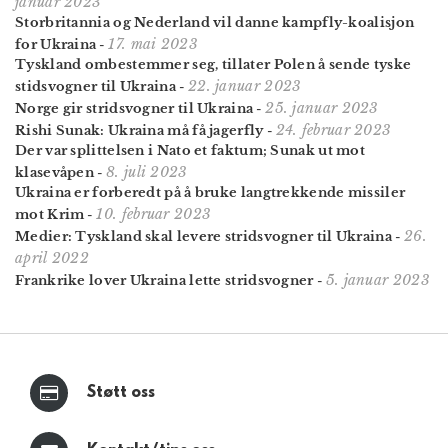
januar 2023
Storbritannia og Nederland vil danne kampfly-koalisjon
17. mai 2023
for Ukraina
-
Tyskland ombestemmer seg, tillater Polen å sende tyske
22. januar 2023
stidsvogner til Ukraina
-
25. januar 2023
Norge gir stridsvogner til Ukraina
-
24. februar 2023
Rishi Sunak: Ukraina må få jagerfly
-
Der var splittelsen i Nato et faktum; Sunak ut mot
8. juli 2023
klasevåpen
-
Ukraina er forberedt på å bruke langtrekkende missiler
10. februar 2023
mot Krim
-
26.
Medier: Tyskland skal levere stridsvogner til Ukraina
-
april 2022
5. januar 2023
Frankrike lover Ukraina lette stridsvogner
-
Støtt oss