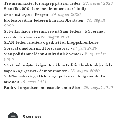
22. august 2020
Tre menn siktet for angrep på Sian-leder
-
Sian fikk 200 flere medlemmer etter blodig
24. august 2020
demonstrasjon i Bergen
-
25. august
Professor: Sian-lederen kan saksøke staten
-
2020
Sylvi Listhaug etter angrep på Sian-leder: – På vei mot
23. august 2020
svenske tilstander
-
SIAN-leder arrestert og siktet for kroppskrenkelse:
14. juni 2020
Sprayet ungdom med forsvarsspray
-
2. september
Sian politianmeldt av Antirasistisk Senter
-
2020
VGs tendensiøse krigsretorikk: – Politiet brukte «kjemiske
23. august 2020
våpen» og «gasset» demonstranter
-
SIAN-markering i Oslo angrepet av voldelig mobb. To
9. mars 2021
arrestert
-
29. august 2020
Rødt vil organisere motstanden mot Sian
-
Støtt oss