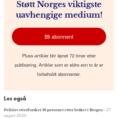
Støtt Norges viktigste
uavhengige medium!
Bli abonnent
Pluss-artikler blir åpnet 72 timer etter
publisering. Artikler som er eldre enn to år er
forbeholdt abonnenter.
Les også
27.
Politiet etterforsker 18 personer etter bråket i Bergen
-
august 2020