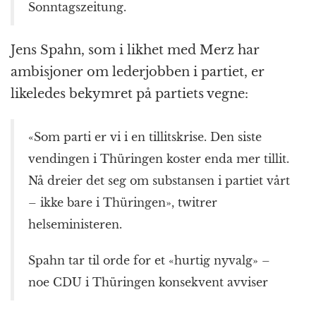
Sonntagszeitung.
Jens Spahn, som i likhet med Merz har
ambisjoner om lederjobben i partiet, er
likeledes bekymret på partiets vegne:
«Som parti er vi i en tillitskrise. Den siste
vendingen i Thüringen koster enda mer tillit.
Nå dreier det seg om substansen i partiet vårt
– ikke bare i Thüringen», twitrer
helseministeren.
Spahn tar til orde for et «hurtig nyvalg» –
noe CDU i Thüringen konsekvent avviser