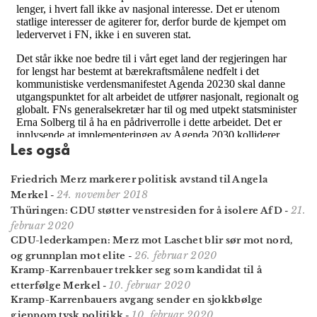
Les også
Friedrich Merz markerer politisk avstand til Angela
24. november 2018
Merkel
-
21.
Thüringen: CDU støtter venstresiden for å isolere AfD
-
februar 2020
CDU-lederkampen: Merz mot Laschet blir sør mot nord,
26. februar 2020
og grunnplan mot elite
-
Kramp-Karrenbauer trekker seg som kandidat til å
10. februar 2020
etterfølge Merkel
-
Kramp-Karrenbauers avgang sender en sjokkbølge
10. februar 2020
gjennom tysk politikk
-