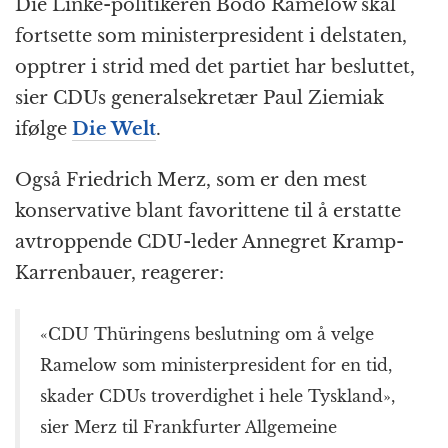
Die Linke-politikeren Bodo Ramelow skal
fortsette som ministerpresident i delstaten,
opptrer i strid med det partiet har besluttet,
sier CDUs generalsekretær Paul Ziemiak
ifølge
Die Welt
.
Også Friedrich Merz, som er den mest
konservative blant favorittene til å erstatte
avtroppende CDU-leder Annegret Kramp-
Karrenbauer, reagerer:
«CDU Thüringens beslutning om å velge
Ramelow som ministerpresident for en tid,
skader CDUs troverdighet i hele Tyskland»,
sier Merz til Frankfurter Allgemeine