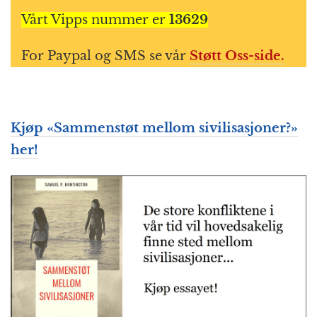
Vårt Vipps nummer er
13629
For Paypal og SMS se vår
Støtt Oss-side.
Kjøp «Sammenstøt mellom sivilisasjoner?»
her!