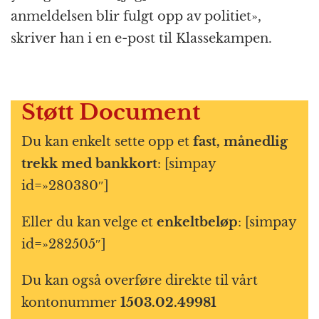
anmeldelsen blir fulgt opp av politiet»,
skriver han i en e-post til Klassekampen.
Støtt Document
Du kan enkelt sette opp et
fast, månedlig
trekk med bankkort
: [simpay
id=»280380″]
Eller du kan velge et
enkeltbeløp
: [simpay
id=»282505″]
Du kan også overføre direkte til vårt
kontonummer
1503.02.49981