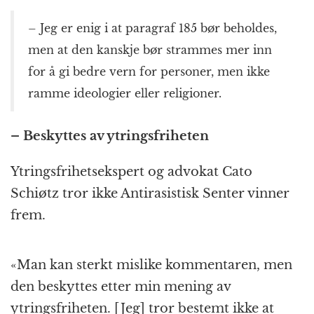
– Jeg er enig i at paragraf 185 bør beholdes,
men at den kanskje bør strammes mer inn
for å gi bedre vern for personer, men ikke
ramme ideologier eller religioner.
– Beskyttes av ytringsfriheten
Ytringsfrihetsekspert og advokat Cato
Schiøtz tror ikke Antirasistisk Senter vinner
frem.
«Man kan sterkt mislike kommentaren, men
den beskyttes etter min mening av
ytringsfriheten. [Jeg] tror bestemt ikke at