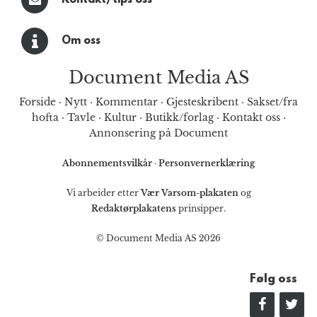
Om oss
Document Media AS
Forside
·
Nytt
·
Kommentar
·
Gjesteskribent
·
Sakset/fra
hofta
·
Tavle
·
Kultur
·
Butikk/forlag
·
Kontakt oss
·
Annonsering på Document
Abonnementsvilkår
·
Personvernerklæring
Vi arbeider etter
Vær Varsom-plakaten
og
Redaktørplakatens
prinsipper.
© Document Media AS 2026
Følg oss