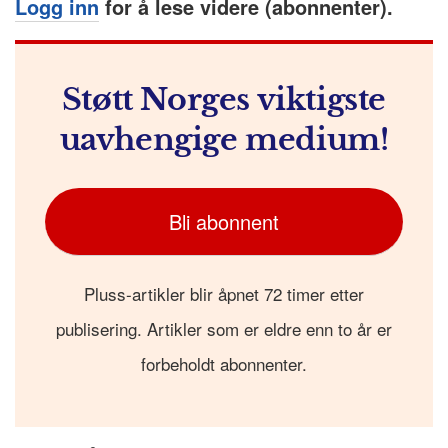
k
r
Logg inn
for å lese videre (abonnenter).
Støtt Norges viktigste
uavhengige medium!
Bli abonnent
Pluss-artikler blir åpnet 72 timer etter
publisering. Artikler som er eldre enn to år er
forbeholdt abonnenter.