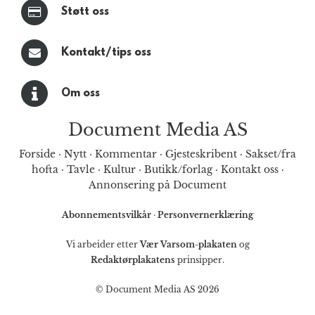
Støtt oss
Kontakt/tips oss
Om oss
Document Media AS
Forside
·
Nytt
·
Kommentar
·
Gjesteskribent
·
Sakset/fra
hofta
·
Tavle
·
Kultur
·
Butikk/forlag
·
Kontakt oss
·
Annonsering på Document
Abonnementsvilkår
·
Personvernerklæring
Vi arbeider etter
Vær Varsom-plakaten
og
Redaktørplakatens
prinsipper.
© Document Media AS 2026