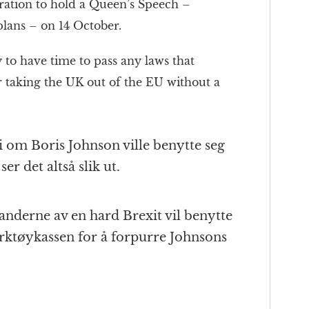
ration to hold a Queen’s Speech –
plans – on 14 October.
 to have time to pass any laws that
r taking the UK out of the EU without a
i om Boris Johnson ville benytte seg
er det altså slik ut.
anderne av en hard Brexit vil benytte
verktøykassen for å forpurre Johnsons