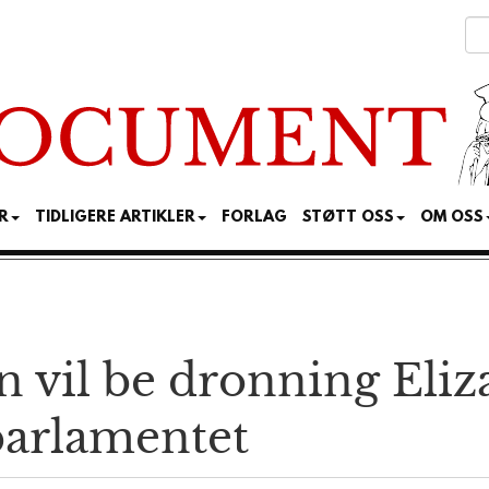
R
TIDLIGERE ARTIKLER
FORLAG
STØTT OSS
OM OSS
n vil be dronning Eliz
parlamentet