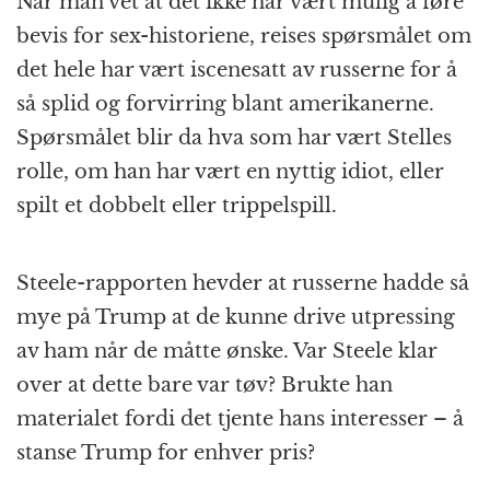
Når man vet at det ikke har vært mulig å føre
bevis for sex-historiene, reises spørsmålet om
det hele har vært iscenesatt av russerne for å
så splid og forvirring blant amerikanerne.
Spørsmålet blir da hva som har vært Stelles
rolle, om han har vært en nyttig idiot, eller
spilt et dobbelt eller trippelspill.
Steele-rapporten hevder at russerne hadde så
mye på Trump at de kunne drive utpressing
av ham når de måtte ønske. Var Steele klar
over at dette bare var tøv? Brukte han
materialet fordi det tjente hans interesser – å
stanse Trump for enhver pris?