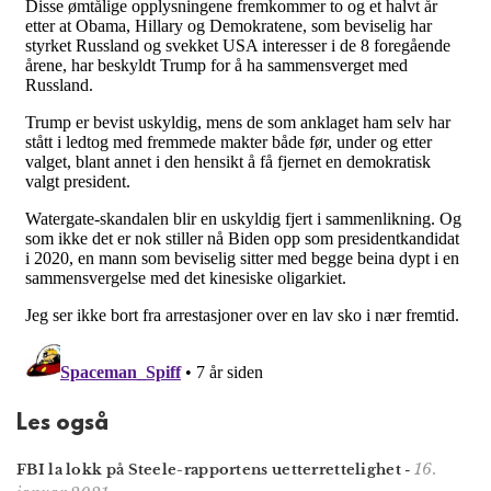
Les også
16.
FBI la lokk på Steele-rapportens uetterrettelighet
-