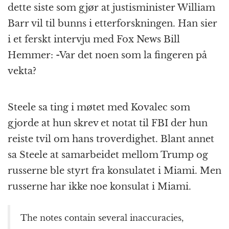
dette siste som gjør at justisminister William
Barr vil til bunns i etterforskningen. Han sier
i et ferskt intervju med Fox News Bill
Hemmer: -Var det noen som la fingeren på
vekta?
Steele sa ting i møtet med Kovalec som
gjorde at hun skrev et notat til FBI der hun
reiste tvil om hans troverdighet. Blant annet
sa Steele at samarbeidet mellom Trump og
russerne ble styrt fra konsulatet i Miami. Men
russerne har ikke noe konsulat i Miami.
The notes contain several inaccuracies,