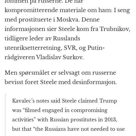
lommen på russerne. De har
kompromitterende materiale om ham: I seng
med prostituerte i Moskva. Denne
informasjonen sier Steele kom fra Trubnikov,
tidligere leder av Russlands
utenriksetterretning, SVR, og Putin-
rådgiveren Vladislav Surkov.
Men spørsmålet er selvsagt om russerne
bevisst foret Steele med desinformasjon.
Kavalec’s notes said Steele claimed Trump
was “filmed engaged in compromising
activities” with Russian prostitutes in 2013,
but that “the Russians have not needed to use