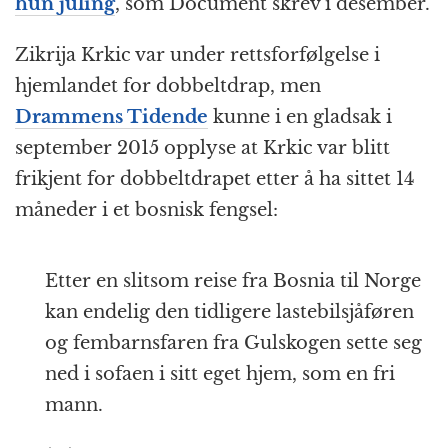
hun juling
, som Document skrev i desember.
Zikrija Krkic var under rettsforfølgelse i
hjemlandet for dobbeltdrap, men
Drammens Tidende
kunne i en gladsak i
september 2015 opplyse at Krkic var blitt
frikjent for dobbeltdrapet etter å ha sittet 14
måneder i et bosnisk fengsel:
Etter en slitsom reise fra Bosnia til Norge
kan endelig den tidligere lastebilsjåføren
og fembarnsfaren fra Gulskogen sette seg
ned i sofaen i sitt eget hjem, som en fri
mann.