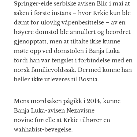
Springer-eide serbiske avisen Blic i mai at
saken i første instans – hvor Krkic kun ble
dømt for ulovlig våpenbesittelse – av en
høyere domstol ble annullert og beordret
gjenopptatt, men at tiltalte ikke kunne
møte opp ved domstolen i Banja Luka
fordi han var fengslet i forbindelse med en
norsk familievoldssak. Dermed kunne han
heller ikke utleveres til Bosnia.
Mens mordsaken pågikk i 2014, kunne
Banja Luka-avisen Nezavisne
novine fortelle at Krkic tilhører en
wahhabist-bevegelse.