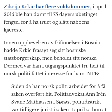
Zikrija Krkic har flere voldsdommer,
i april
2015 ble han dømt til 75 dagers ubetinget
fengsel for å ha truet og slått naboens
kjæreste.
Innen opphevelsen av frifinnelsen i Bosnia
hadde Krkic frasagt seg sitt bosniske
statsborgerskap, men beholdt sitt norske.
Dermed var han i utgangspunktet fri, helt til
norsk politi fattet interesse for ham. NTB:
Siden da har norsk politi arbeidet for å få
saken overført hit. Politiadvokat Ann Irén
Svane Mathiassen i Sørøst politidistrikt
var tidligere jurist i saken. I april sa hun at