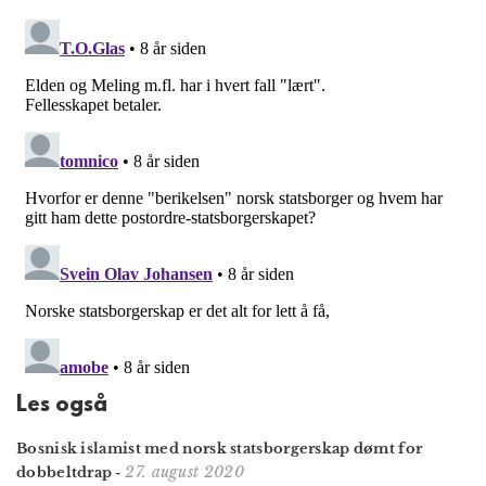
Les også
Bosnisk islamist med norsk statsborgerskap dømt for
27. august 2020
dobbeltdrap
-