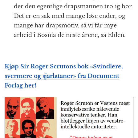
der den egentlige drapsmannen trolig bor.
Det er en sak med mange løse ender, og
mange har drapsmotiv, så vi får mye
arbeid i Bosnia de neste årene, sa Elden.
Kjøp Sir Roger Scrutons bok «Svindlere,
svermere og sjarlataner» fra Document
Forlag her!