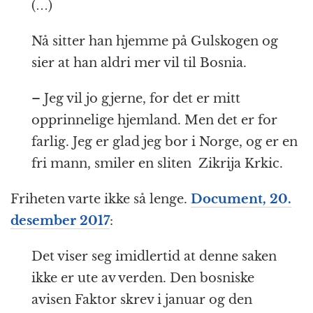
(…)
Nå sitter han hjemme på Gulskogen og
sier at han aldri mer vil til Bosnia.
– Jeg vil jo gjerne, for det er mitt
opprinnelige hjemland. Men det er for
farlig. Jeg er glad jeg bor i Norge, og er en
fri mann, smiler en sliten Zikrija Krkic.
Friheten varte ikke så lenge.
Document, 20.
desember 2017
:
Det viser seg imidlertid at denne saken
ikke er ute av verden. Den bosniske
avisen Faktor skrev i januar og den