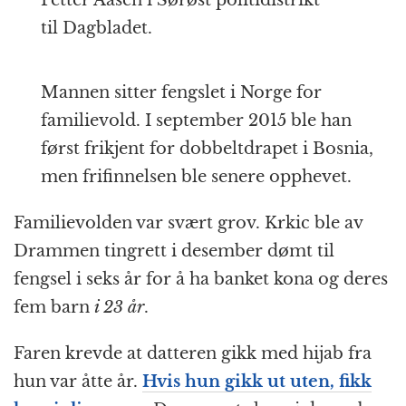
til Dagbladet.
Mannen sitter fengslet i Norge for
familievold. I september 2015 ble han
først frikjent for dobbeltdrapet i Bosnia,
men frifinnelsen ble senere opphevet.
Familievolden var svært grov. Krkic ble av
Drammen tingrett i desember dømt til
fengsel i seks år for å ha banket kona og deres
fem barn
i 23 år
.
Faren krevde at datteren gikk med hijab fra
hun var åtte år.
Hvis hun gikk ut uten, fikk