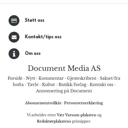
Støtt oss
Kontakt/tips oss
Om oss
Document Media AS
Forside
·
Nytt
·
Kommentar
·
Gjesteskribent
·
Sakset/fra
hofta
·
Tavle
·
Kultur
·
Butikk/forlag
·
Kontakt oss
·
Annonsering på Document
Abonnementsvilkår
·
Personvernerklæring
Vi arbeider etter
Vær Varsom-plakaten
og
Redaktørplakatens
prinsipper.