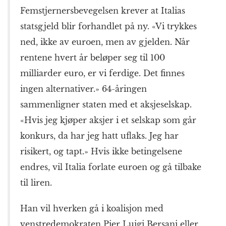
Femstjernersbevegelsen krever at Italias
statsgjeld blir forhandlet på ny. «Vi trykkes
ned, ikke av euroen, men av gjelden. Når
rentene hvert år beløper seg til 100
milliarder euro, er vi ferdige. Det finnes
ingen alternativer.» 64-åringen
sammenligner staten med et aksjeselskap.
«Hvis jeg kjøper aksjer i et selskap som går
konkurs, da har jeg hatt uflaks. Jeg har
risikert, og tapt.» Hvis ikke betingelsene
endres, vil Italia forlate euroen og gå tilbake
til liren.
Han vil hverken gå i koalisjon med
venstredemokraten Pier Luigi Bersani eller