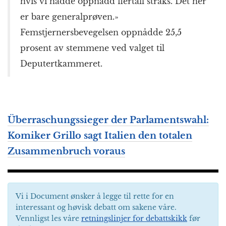
hvis vi hadde oppnådd flertall straks. Det her
er bare generalprøven.»
Femstjernersbevegelsen oppnådde 25,5
prosent av stemmene ved valget til
Deputertkammeret.
Überraschungssieger der Parlamentswahl:
Komiker Grillo sagt Italien den totalen
Zusammenbruch voraus
Vi i Document ønsker å legge til rette for en
interessant og høvisk debatt om sakene våre.
Vennligst les våre
retningslinjer for debattskikk
før