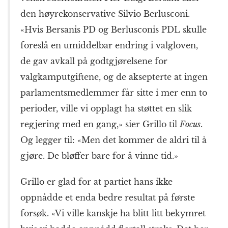
den høyrekonservative Silvio Berlusconi.
«Hvis Bersanis PD og Berlusconis PDL skulle
foreslå en umiddelbar endring i valgloven,
de gav avkall på godtgjørelsene for
valgkamputgiftene, og de aksepterte at ingen
parlamentsmedlemmer får sitte i mer enn to
perioder, ville vi opplagt ha støttet en slik
regjering med en gang,» sier Grillo til
Focus
.
Og legger til: «Men det kommer de aldri til å
gjøre. De bløffer bare for å vinne tid.»
Grillo er glad for at partiet hans ikke
oppnådde et enda bedre resultat på første
forsøk. «Vi ville kanskje ha blitt litt bekymret