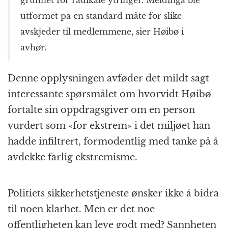
utformet på en standard måte for slike
avskjeder til medlemmene, sier Høibø i
avhør.
Denne opplysningen avføder det mildt sagt
interessante spørsmålet om hvorvidt Høibø
fortalte sin oppdragsgiver om en person
vurdert som «for ekstrem» i det miljøet han
hadde infiltrert, formodentlig med tanke på å
avdekke farlig ekstremisme.
Politiets sikkerhetstjeneste ønsker ikke å bidra
til noen klarhet. Men er det noe
offentligheten kan leve godt med? Sannheten