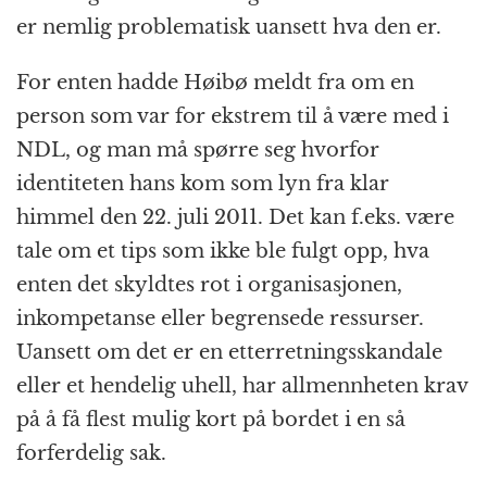
er nemlig problematisk uansett hva den er.
For enten hadde Høibø meldt fra om en
person som var for ekstrem til å være med i
NDL, og man må spørre seg hvorfor
identiteten hans kom som lyn fra klar
himmel den 22. juli 2011. Det kan f.eks. være
tale om et tips som ikke ble fulgt opp, hva
enten det skyldtes rot i organisasjonen,
inkompetanse eller begrensede ressurser.
Uansett om det er en etterretningsskandale
eller et hendelig uhell, har allmennheten krav
på å få flest mulig kort på bordet i en så
forferdelig sak.