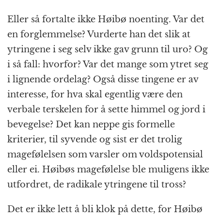
Eller så fortalte ikke Høibø noenting. Var det
en forglemmelse? Vurderte han det slik at
ytringene i seg selv ikke gav grunn til uro? Og
i så fall: hvorfor? Var det mange som ytret seg
i lignende ordelag? Også disse tingene er av
interesse, for hva skal egentlig være den
verbale terskelen for å sette himmel og jord i
bevegelse? Det kan neppe gis formelle
kriterier, til syvende og sist er det trolig
magefølelsen som varsler om voldspotensial
eller ei. Høibøs magefølelse ble muligens ikke
utfordret, de radikale ytringene til tross?
Det er ikke lett å bli klok på dette, for Høibø