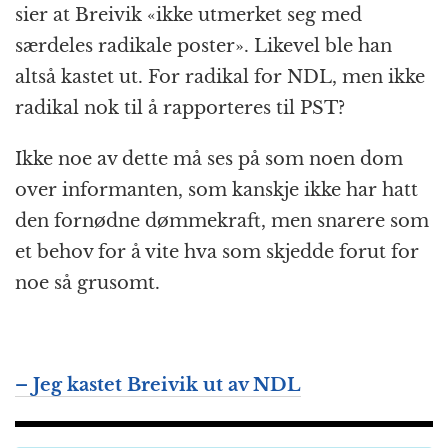
sier at Breivik «ikke utmerket seg med
særdeles radikale poster». Likevel ble han
altså kastet ut. For radikal for NDL, men ikke
radikal nok til å rapporteres til PST?
Ikke noe av dette må ses på som noen dom
over informanten, som kanskje ikke har hatt
den fornødne dømmekraft, men snarere som
et behov for å vite hva som skjedde forut for
noe så grusomt.
– Jeg kastet Breivik ut av NDL