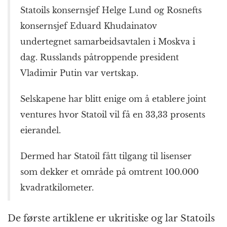
Statoils konsernsjef Helge Lund og Rosnefts
konsernsjef Eduard Khudainatov
undertegnet samarbeidsavtalen i Moskva i
dag. Russlands påtroppende president
Vladimir Putin var vertskap.
Selskapene har blitt enige om å etablere joint
ventures hvor Statoil vil få en 33,33 prosents
eierandel.
Dermed har Statoil fått tilgang til lisenser
som dekker et område på omtrent 100.000
kvadratkilometer.
De første artiklene er ukritiske og lar Statoils