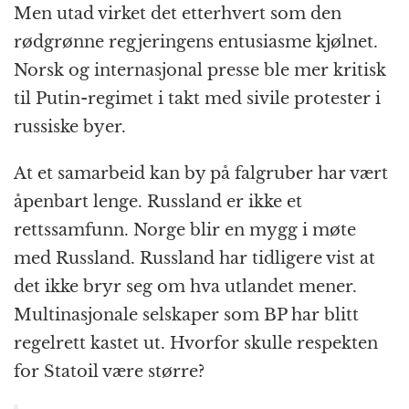
Men utad virket det etterhvert som den
rødgrønne regjeringens entusiasme kjølnet.
Norsk og internasjonal presse ble mer kritisk
til Putin-regimet i takt med sivile protester i
russiske byer.
At et samarbeid kan by på falgruber har vært
åpenbart lenge. Russland er ikke et
rettssamfunn. Norge blir en mygg i møte
med Russland. Russland har tidligere vist at
det ikke bryr seg om hva utlandet mener.
Multinasjonale selskaper som BP har blitt
regelrett kastet ut. Hvorfor skulle respekten
for Statoil være større?