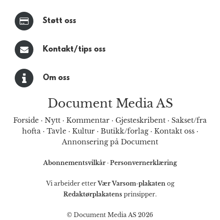
Støtt oss
Kontakt/tips oss
Om oss
Document Media AS
Forside
·
Nytt
·
Kommentar
·
Gjesteskribent
·
Sakset/fra
hofta
·
Tavle
·
Kultur
·
Butikk/forlag
·
Kontakt oss
·
Annonsering på Document
Abonnementsvilkår
·
Personvernerklæring
Vi arbeider etter
Vær Varsom-plakaten
og
Redaktørplakatens
prinsipper.
© Document Media AS 2026