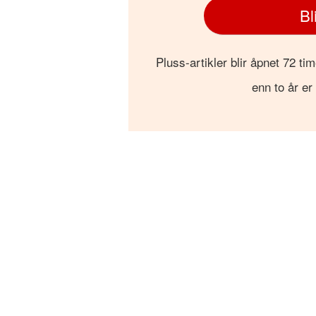
Bl
Pluss-artikler blir åpnet 72 tim
enn to år er