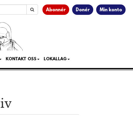
Abonnér
Donér
Min konto
KONTAKT OSS
LOKALLAG
iv