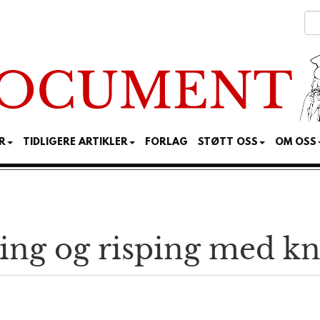
R
TIDLIGERE ARTIKLER
FORLAG
STØTT OSS
OM OSS
ing og risping med kn