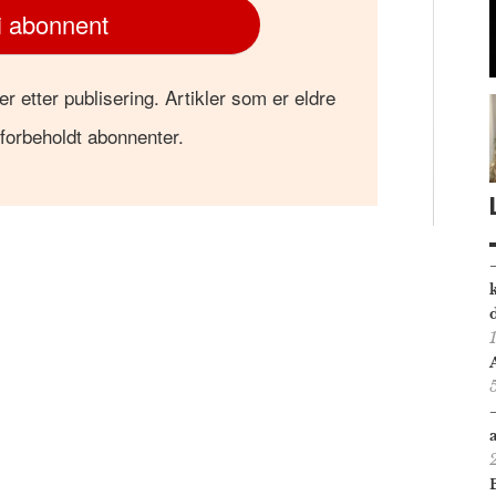
i abonnent
er etter publisering. Artikler som er eldre
 forbeholdt abonnenter.