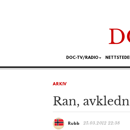
DOC-TV/RADIO
NETTSTEDE
ARKIV
Ran, avkledn
25.03.2012 22:38
Rubb