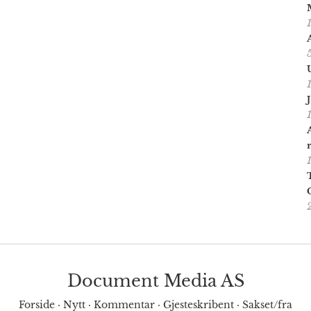
Document Media AS
Forside
·
Nytt
·
Kommentar
·
Gjesteskribent
·
Sakset/fra