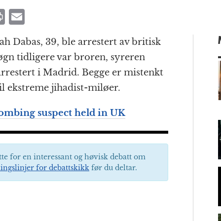
P
E
ri
m
 Dabas, 39, ble arrestert av britisk
n
ai
gn tidligere var broren, syreren
t
l
restert i Madrid. Begge er mistenkt
il ekstreme jihadist-miløer.
m
mbing suspect held in UK
tte for en interessant og høvisk debatt om
ingslinjer for debattskikk
før du deltar.