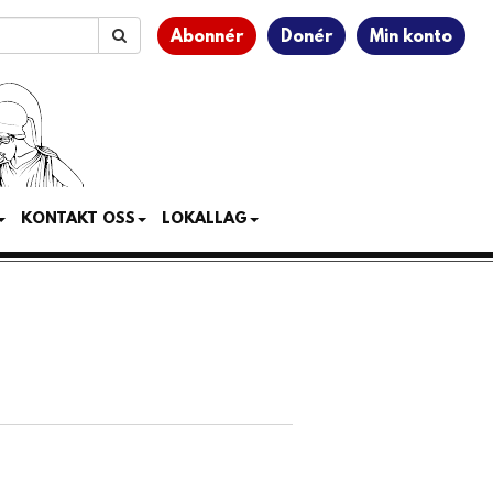
Abonnér
Donér
Min konto
KONTAKT OSS
LOKALLAG