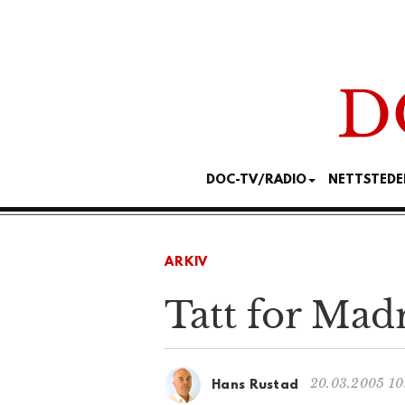
DOC-TV/RADIO
NETTSTEDE
ARKIV
Tatt for Mad
20.03.2005 10
Hans Rustad