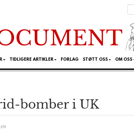
R
TIDLIGERE ARTIKLER
FORLAG
STØTT OSS
OM OSS
rid-bomber i UK
:04