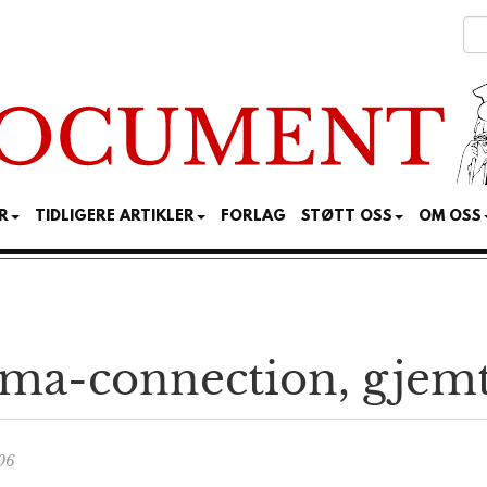
R
TIDLIGERE ARTIKLER
FORLAG
STØTT OSS
OM OSS
a-connection, gjemt 
06