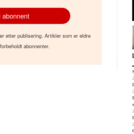
i abonnent
er etter publisering. Artikler som er eldre
 forbeholdt abonnenter.