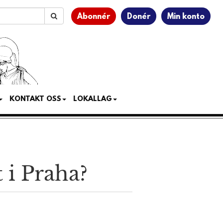
Abonnér
Donér
Min konto
KONTAKT OSS
LOKALLAG
i Praha?