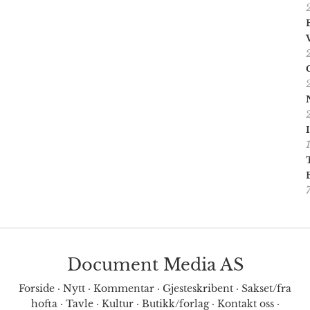
Document Media AS
Forside
·
Nytt
·
Kommentar
·
Gjesteskribent
·
Sakset/fra
hofta
·
Tavle
·
Kultur
·
Butikk/forlag
·
Kontakt oss
·