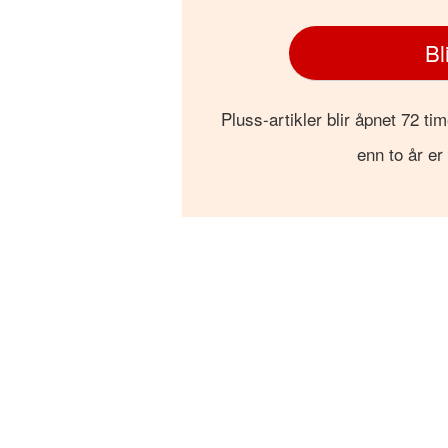
Bl
Pluss-artikler blir åpnet 72 tim
enn to år er