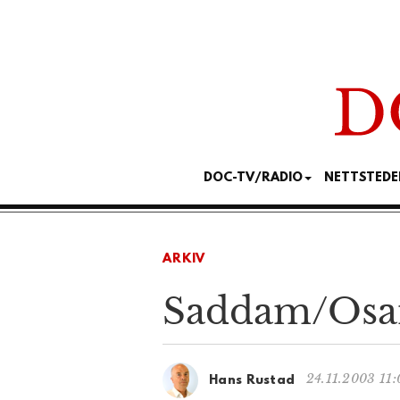
DOC-TV/RADIO
NETTSTEDE
ARKIV
Saddam/Osam
24.11.2003 11:
Hans Rustad