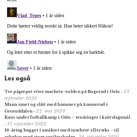
Les også
25.
Tre pågrepet etter machete-volden på Bogerud i Oslo
-
september 2020
Mann ranet og slått med hammer på Ammerud i
22. mai 2020
Groruddalen
-
Kaos under fotballkamp i Oslo – tenåringer i knivslagsmål
17. september 2025
-
16-åring hugget i ansiktet med machete eller øks – til
24. september 2020
sykehus med store ansiktsskader
-