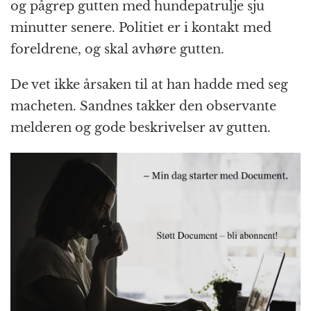
og pågrep gutten med hundepatrulje sju
minutter senere. Politiet er i kontakt med
foreldrene, og skal avhøre gutten.
De vet ikke årsaken til at han hadde med seg
macheten. Sandnes takker den observante
melderen og gode beskrivelser av gutten.