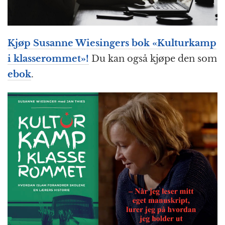
Kjøp Susanne Wiesingers bok «
Kulturkamp
i klasserommet
»!
Du kan også kjøpe den som
ebok
.