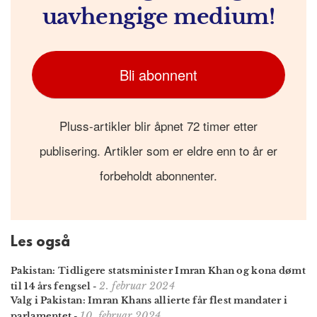
uavhengige medium!
Bli abonnent
Pluss-artikler blir åpnet 72 timer etter
publisering. Artikler som er eldre enn to år er
forbeholdt abonnenter.
Les også
Pakistan: Tidligere stats­minister Imran Khan og kona dømt
2. februar 2024
til 14 års fengsel
-
Valg i Pakistan: Imran Khans allierte får flest mandater i
10. februar 2024
parlamentet
-