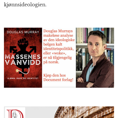
kjønns­ideologien.