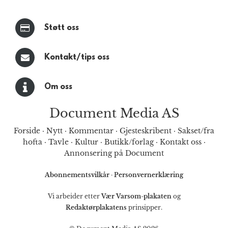
Støtt oss
Kontakt/tips oss
Om oss
Document Media AS
Forside
·
Nytt
·
Kommentar
·
Gjesteskribent
·
Sakset/fra
hofta
·
Tavle
·
Kultur
·
Butikk/forlag
·
Kontakt oss
·
Annonsering på Document
Abonnementsvilkår
·
Personvernerklæring
Vi arbeider etter
Vær Varsom-plakaten
og
Redaktørplakatens
prinsipper.