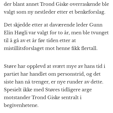
der blant annet Trond Giske overraskende ble
valgt som ny nestleder etter et benkeforslag.
Det skjedde etter at daværende leder Gunn
Elin Høgli var valgt for to år, men ble tvunget
til å gå av et år før tiden etter at
mistillitsforslaget mot henne fikk flertall.
Støre har opplevd at svært mye av hans tid i
partiet har handlet om personstrid, og det
siste han nå trenger, er nye runder av dette.
Spesielt ikke med Støres tidligere arge
motstander Trond Giske sentralt i
begivenhetene.