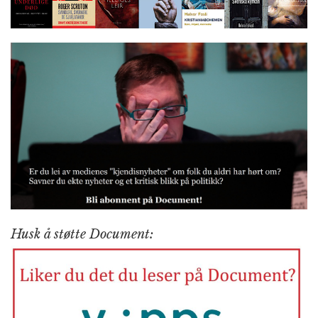
Husk å støtte Document: