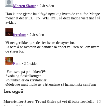
Les også
10.
Mareritt for Støre: Trond Giske på vei tilbake for fullt
-