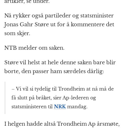
artikler, se under.
Nå rykker også partileder og statsminister
Jonas Gahr Støre ut for å kommentere det
som skjer.
NTB melder om saken.
Støre vil helst at hele denne saken bare blir
borte, den passer ham særdeles dårlig:
– Vi vil si tydelig til Trondheim at nå må de
få slutt på bråket, sier Ap-lederen og
statsministeren til
NRK
mandag.
I helgen hadde altså Trondheim Ap årsmøte,