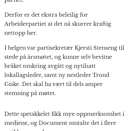
partiet.
Derfor er det ekstra beleilig for
Arbeiderpartiet at det nå skurrer kraftig
nettopp her.
I helgen var partisekretær Kjersti Stenseng til
stede på årsmøtet, og kunne selv bevitne
bråket omkring avgått og nytilsatt
lokallagsleder, samt ny nestleder Trond
Giske. Det skal ha vært til dels amper
stemning på møtet.
Dette spetakkelet fikk mye oppmerksomhet i
mediene, og Document omtalte det i flere