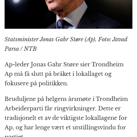
k
r
Statsminister Jonas Gahr Støre (Ap). Foto: Javad
Parsa / NTB
Ap-leder Jonas Gahr Støre sier Trondheim
Ap må få slutt på bråket i lokallaget og
fokusere på politikken.
Bruduljene på helgens årsmøte i Trondheim
Arbeiderparti får ringvirkninger. Dette er
tradisjonelt et av de viktigste lokallagene for
Ap, og har lenge vært et utstillingsvindu for