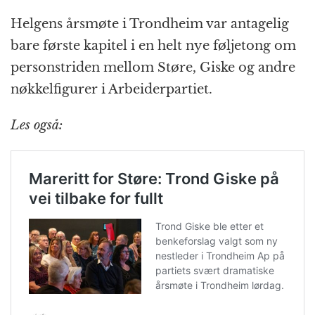
Helgens årsmøte i Trondheim var antagelig
bare første kapitel i en helt nye føljetong om
personstriden mellom Støre, Giske og andre
nøkkelfigurer i Arbeiderpartiet.
Les også: