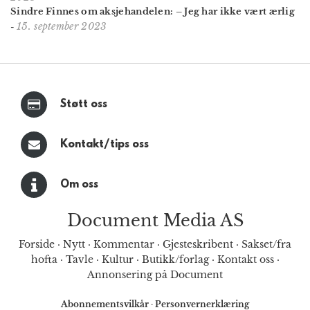
Sindre Finnes om aksjehandelen: – Jeg har ikke vært ærlig
15. september 2023
-
Støtt oss
Kontakt/tips oss
Om oss
Document Media AS
Forside
·
Nytt
·
Kommentar
·
Gjesteskribent
·
Sakset/fra
hofta
·
Tavle
·
Kultur
·
Butikk/forlag
·
Kontakt oss
·
Annonsering på Document
Abonnementsvilkår
·
Personvernerklæring