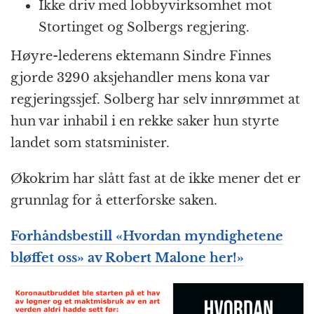
Ikke driv med lobbyvirksomhet mot
Stortinget og Solbergs regjering.
Høyre-lederens ektemann Sindre Finnes
gjorde 3290 aksjehandler mens kona var
regjeringssjef. Solberg har selv innrømmet at
hun var inhabil i en rekke saker hun styrte
landet som statsminister.
Økokrim har slått fast at de ikke mener det er
grunnlag for å etterforske saken.
Forhåndsbestill «Hvordan myndighetene
bløffet oss» av Robert Malone her!»