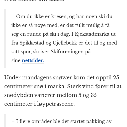
– Om du ikke er kresen, og har noen ski du
ikke er så nøye med, er det fullt mulig å få
seg en runde på ski i dag. I Kjekstadmarka ut
fra Spikkestad og Gjellebekk er det til og med
satt spor, skriver Skiforeningen på
sine
nettsider.
Under mandagens snøvær kom det opptil 25
centimeter snø i marka. Sterk vind fører til at
snødybden varierer mellom 5 og 35
centimeter i løypetraseene.
– I flere områder ble det startet pakking av