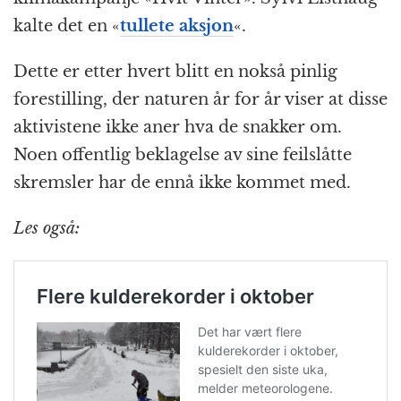
kalte det en «
tullete aksjon
«.
Dette er etter hvert blitt en nokså pinlig
forestilling, der naturen år for år viser at disse
aktivistene ikke aner hva de snakker om.
Noen offentlig beklagelse av sine feilslåtte
skremsler har de ennå ikke kommet med.
Les også: