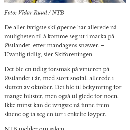
Foto: Vidar Ruud / NTB
De aller ivrigste skiløperne har allerede nå
muligheten til å komme seg ut i marka på
Østlandet, etter mandagens snøvær. –
Uvanlig tidlig, sier Skiforeningen.
Det ble en tidlig forsmak på vinteren på
Østlandet i år, med stort snøfall allerede i
slutten av oktober. Det ble til bekymring for
mange bilister, men også til glede for noen.
Ikke minst kan de ivrigste nå finne frem
skiene og ta seg en tur i enkelte løyper.
NTB melder om saken.