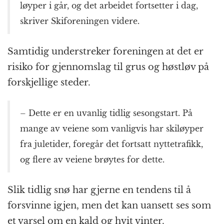
løyper i går, og det arbeidet fortsetter i dag,
skriver Skiforeningen videre.
Samtidig understreker foreningen at det er
risiko for gjennomslag til grus og høstløv på
forskjellige steder.
– Dette er en uvanlig tidlig sesongstart. På
mange av veiene som vanligvis har skiløyper
fra juletider, foregår det fortsatt nyttetrafikk,
og flere av veiene brøytes for dette.
Slik tidlig snø har gjerne en tendens til å
forsvinne igjen, men det kan uansett ses som
et varsel om en kald og hvit vinter.