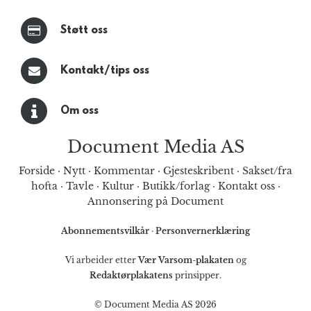
Støtt oss
Kontakt/tips oss
Om oss
Document Media AS
Forside
·
Nytt
·
Kommentar
·
Gjesteskribent
·
Sakset/fra
hofta
·
Tavle
·
Kultur
·
Butikk/forlag
·
Kontakt oss
·
Annonsering på Document
Abonnementsvilkår
·
Personvernerklæring
Vi arbeider etter
Vær Varsom-plakaten
og
Redaktørplakatens
prinsipper.
© Document Media AS 2026