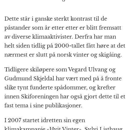
Dette står i ganske sterkt kontrast til de
påstander som år etter etter er blitt fremsatt
av diverse klimaaktivister. Derfra har man
helt siden tidlig på 2000-tallet fått høre at det
nærmest er slutt på norsk vinter og skigåing.
Tidligere skiløpere som Vegard Ulvang og
Gudmund Skjeldal har vært med på å fronte
slike tynt funderte spådommer, og krefter
innen Skiforeningen har også gjort dette til et
fast tema i sine publikasjoner.
I 2007 startet idretten sin egen
klimakampanje «Hvit Vinter». Sylvi Listhaug