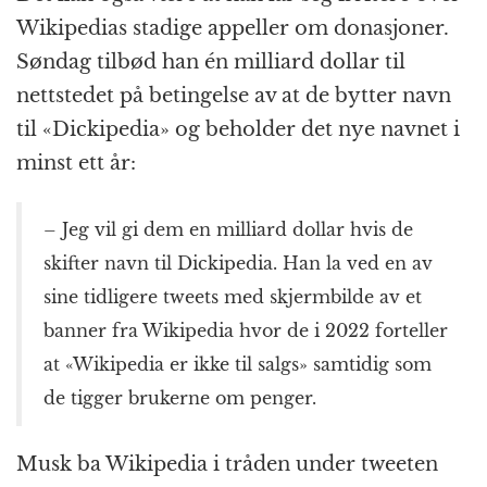
Wikipedias stadige appeller om donasjoner.
Søndag tilbød han én milliard dollar til
nettstedet på betingelse av at de bytter navn
til «Dickipedia» og beholder det nye navnet i
minst ett år:
– Jeg vil gi dem en milliard dollar hvis de
skifter navn til Dickipedia. Han la ved en av
sine tidligere tweets med skjermbilde av et
banner fra Wikipedia hvor de i 2022 forteller
at «Wikipedia er ikke til salgs» samtidig som
de tigger brukerne om penger.
Musk ba Wikipedia i tråden under tweeten