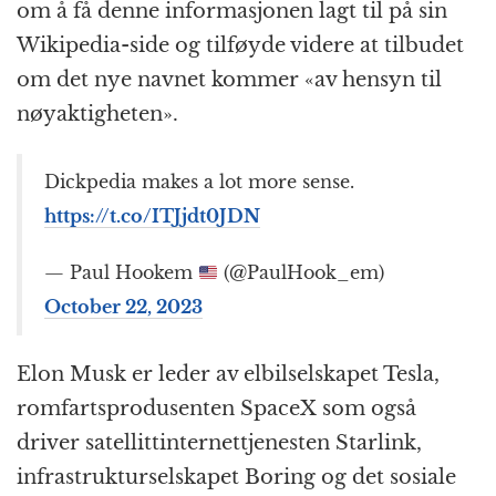
om å få denne informasjonen lagt til på sin
Wikipedia-side og tilføyde videre at tilbudet
om det nye navnet kommer «av hensyn til
nøyaktigheten».
Dickpedia makes a lot more sense.
https://t.co/ITJjdt0JDN
— Paul Hookem
(@PaulHook_em)
October 22, 2023
Elon Musk er leder av elbilselskapet Tesla,
romfartsprodusenten SpaceX som også
driver satellittinternettjenesten Starlink,
infrastrukturselskapet Boring og det sosiale