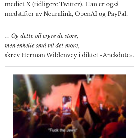
mediet X (tidligere Twitter). Han er også
medstifter av Neuralink, OpenAI og PayPal.
… Og dette vil ergre de store,
men enkelte små vil det more
,
skrev Herman Wildenvey i diktet «Anekdote».