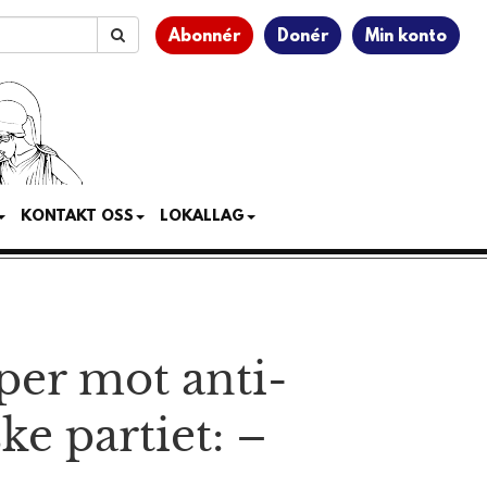
Abonnér
Donér
Min konto
KONTAKT OSS
LOKALLAG
per mot anti­
ke partiet: –