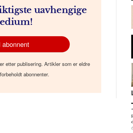
iktigste uavhengige
edium!
i abonnent
er etter publisering. Artikler som er eldre
 forbeholdt abonnenter.