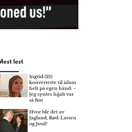
Mest lest
Ingrid (21)
konverterte til islam
helt på egen hånd: –
Jeg syntes hijab var
så fint
Hvor ble det av
Jagland, Rød-Larsen
og Juul?