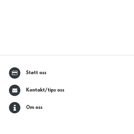
Støtt oss
Kontakt/tips oss
Om oss