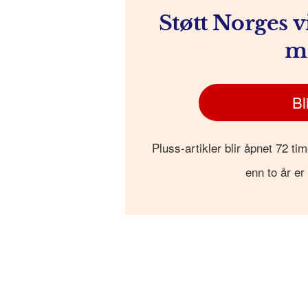
Støtt Norges v
m
Bl
Pluss-artikler blir åpnet 72 tim
enn to år er