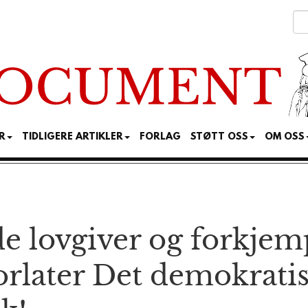
R
TIDLIGERE ARTIKLER
FORLAG
STØTT OSS
OM OSS
 lovgiver og for­kjem
rlater Det demokratis