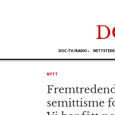
DOC-TV/RADIO
NETTSTEDE
NYTT
Fremtredende
semittisme fo