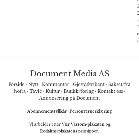
Document Media AS
Forside
·
Nytt
·
Kommentar
·
Gjesteskribent
·
Sakset/fra
hofta
·
Tavle
·
Kultur
·
Butikk/forlag
·
Kontakt oss
·
Annonsering på Document
Abonnementsvilkår
·
Personvernerklæring
Vi arbeider etter
Vær Varsom-plakaten
og
Redaktørplakatens
prinsipper.