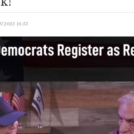
ok!
07.2023 16:55