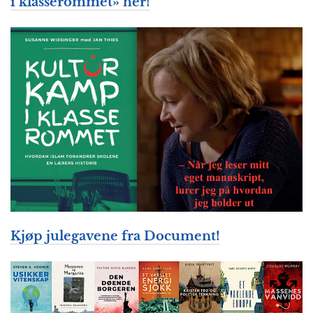
i klasserommet» her!
Kjøp julegavene fra Document!