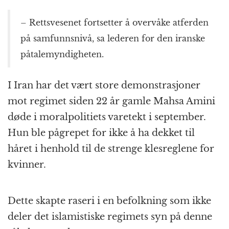
– Rettsvesenet fortsetter å overvåke atferden
på samfunnsnivå, sa lederen for den iranske
påtalemyndigheten.
I Iran har det vært store demonstrasjoner
mot regimet siden 22 år gamle Mahsa Amini
døde i moralpolitiets varetekt i september.
Hun ble pågrepet for ikke å ha dekket til
håret i henhold til de strenge klesreglene for
kvinner.
Dette skapte raseri i en befolkning som ikke
deler det islamistiske regimets syn på denne