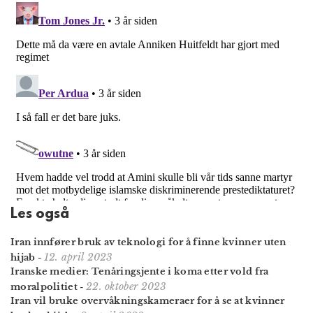
Les også
Iran innfører bruk av teknologi for å finne kvinner uten
12. april 2023
hijab
-
Iranske medier: Tenåringsjente i koma etter vold fra
22. oktober 2023
moralpolitiet
-
Iran vil bruke overvåknings­kameraer for å se at kvinner