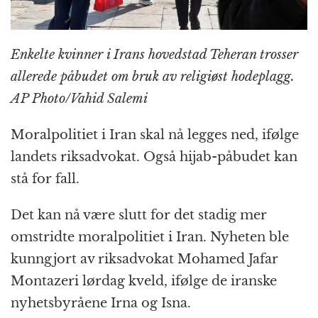
Enkelte kvinner i Irans hovedstad Teheran trosser
allerede påbudet om bruk av religiøst hodeplagg.
AP Photo/Vahid Salemi
Moralpolitiet i Iran skal nå legges ned, ifølge
landets riksadvokat. Også hijab-påbudet kan
stå for fall.
Det kan nå være slutt for det stadig mer
omstridte moralpolitiet i Iran. Nyheten ble
kunngjort av riksadvokat Mohamed Jafar
Montazeri lørdag kveld, ifølge de iranske
nyhetsbyråene Irna og Isna.