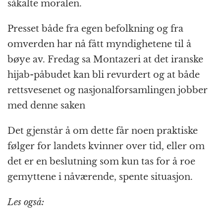
såkalte moralen.
Presset både fra egen befolkning og fra
omverden har nå fått myndighetene til å
bøye av. Fredag sa Montazeri at det iranske
hijab-påbudet kan bli revurdert og at både
rettsvesenet og nasjonalforsamlingen jobber
med denne saken
Det gjenstår å om dette får noen praktiske
følger for landets kvinner over tid, eller om
det er en beslutning som kun tas for å roe
gemyttene i nåværende, spente situasjon.
Les også: