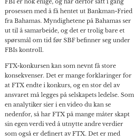
FBI er nok enige, og har derfor satt i gang
prosessen med å få hentet ut Bankman-Fried
fra Bahamas. Myndighetene på Bahamas ser
ut til å samarbeide, og det er trolig bare et
spørsmål om tid før SBF befinner seg under
FBIs kontroll.
FTX-konkursen kan som nevnt få store
konsekvenser. Det er mange forklaringer for
at FTX endte i konkurs, og en stor del av
ansvaret må legges på selskapets ledelse. Som
en analytiker sier i en video du kan se
nedenfor, så har FTX på mange måter skapt
sin egen verdi ved å utnytte andre verdier
som også er definert av FTX. Det er med