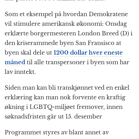
Som et eksempel på hvordan Demokratene
vil stimulere amerikansk økonomi: Onsdag
erklærte borgermesteren London Breed (D) i
den kriserammede byen San Fransisco at
byen skal dele ut
1200 dollar hver eneste
måned
til alle transpersoner i byen som har
lav inntekt.
Siden man kan bli transkjønnet ved en enkel
erklæring kan man nok forvente en kraftig
økning i LGBTQ-miljøet fremover, innen
søknadsfristen går ut 15. desember
Programmet styres av blant annet av