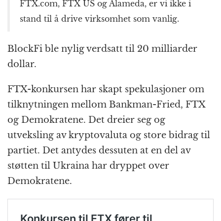
FTX.com, FTX US og Alameda, er vi ikke i
stand til å drive virksomhet som vanlig.
BlockFi ble nylig verdsatt til 20 milliarder
dollar.
FTX-konkursen har skapt spekulasjoner om
tilknytningen mellom Bankman-Fried, FTX
og Demokratene. Det dreier seg og
utveksling av kryptovaluta og store bidrag til
partiet. Det antydes dessuten at en del av
støtten til Ukraina har dryppet over
Demokratene.