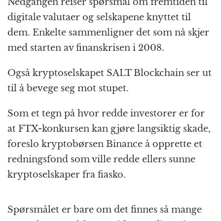
Nedgangen reiser spørsmål om fremtiden til
digitale valutaer og selskapene knyttet til
dem. Enkelte sammenligner det som nå skjer
med starten av finanskrisen i 2008.
Også kryptoselskapet SALT Blockchain ser ut
til å bevege seg mot stupet.
Som et tegn på hvor redde investorer er for
at FTX-konkursen kan gjøre langsiktig skade,
foreslo kryptobørsen Binance å opprette et
redningsfond som ville redde ellers sunne
kryptoselskaper fra fiasko.
Spørsmålet er bare om det finnes så mange