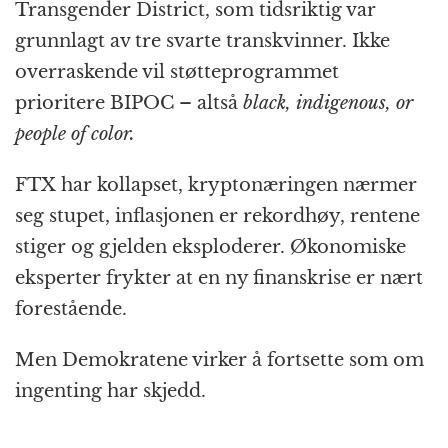
Transgender District, som tidsriktig var
grunnlagt av tre svarte transkvinner. Ikke
overraskende vil støtteprogrammet
prioritere BIPOC – altså
black, indigenous, or
people of color.
FTX har kollapset, kryptonæringen nærmer
seg stupet, inflasjonen er rekordhøy, rentene
stiger og gjelden eksploderer. Økonomiske
eksperter frykter at en ny finanskrise er nært
forestående.
Men Demokratene virker å fortsette som om
ingenting har skjedd.