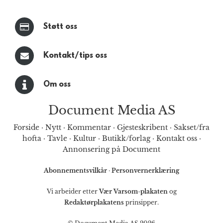
Støtt oss
Kontakt/tips oss
Om oss
Document Media AS
Forside
·
Nytt
·
Kommentar
·
Gjesteskribent
·
Sakset/fra
hofta
·
Tavle
·
Kultur
·
Butikk/forlag
·
Kontakt oss
·
Annonsering på Document
Abonnementsvilkår
·
Personvernerklæring
Vi arbeider etter
Vær Varsom-plakaten
og
Redaktørplakatens
prinsipper.