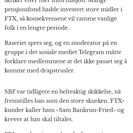
skriker etter mer informasjon. Mange
pensjonsfond hadde investert store midler i
FTX, så konsekvensene vil ramme vanlige
folk i en lengre periode.
Raseriet spres seg, og en moderator på en
gruppe i det sosiale mediet Telegram måtte
forklare medlemmene at det ikke passet seg å
komme med drapstrusler.
SBF var tidligere en helteaktig skikkelse, nå
fremstilles han som den store skurken. FTX-
kunder kaller ham «Sam Bankrun-Fried» og
krever at han skal tiltales.