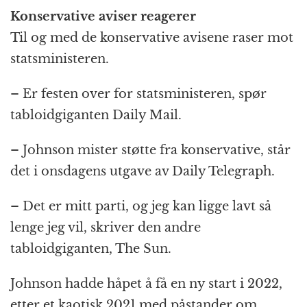
Konservative aviser reagerer
Til og med de konservative avisene raser mot
statsministeren.
– Er festen over for statsministeren, spør
tabloidgiganten Daily Mail.
– Johnson mister støtte fra konservative, står
det i onsdagens utgave av Daily Telegraph.
– Det er mitt parti, og jeg kan ligge lavt så
lenge jeg vil, skriver den andre
tabloidgiganten, The Sun.
Johnson hadde håpet å få en ny start i 2022,
etter et kaotisk 2021 med påstander om