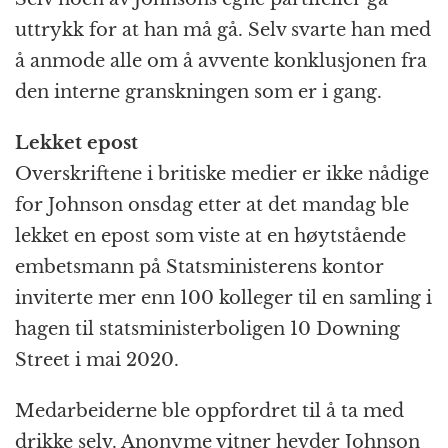
uttrykk for at han må gå. Selv svarte han med
å anmode alle om å avvente konklusjonen fra
den interne granskningen som er i gang.
Lekket epost
Overskriftene i britiske medier er ikke nådige
for Johnson onsdag etter at det mandag ble
lekket en epost som viste at en høytstående
embetsmann på Statsministerens kontor
inviterte mer enn 100 kolleger til en samling i
hagen til statsministerboligen 10 Downing
Street i mai 2020.
Medarbeiderne ble oppfordret til å ta med
drikke selv. Anonyme vitner hevder Johnson