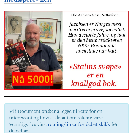
medløpere» her!
Vi i Document ønsker å legge til rette for en
interessant og høvisk debatt om sakene våre.
Vennligst les våre
retningslinjer for debattskikk
før
du deltar.