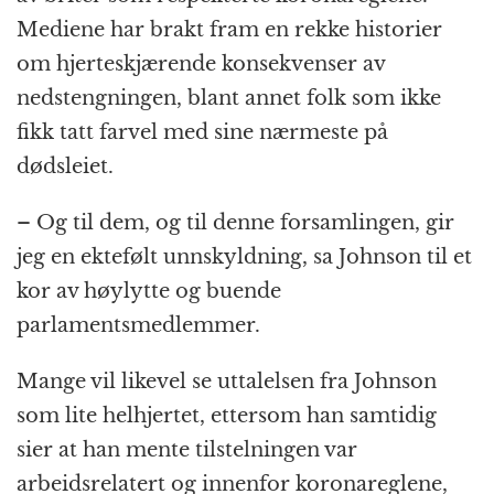
Mediene har brakt fram en rekke historier
om hjerteskjærende konsekvenser av
nedstengningen, blant annet folk som ikke
fikk tatt farvel med sine nærmeste på
dødsleiet.
– Og til dem, og til denne forsamlingen, gir
jeg en ektefølt unnskyldning, sa Johnson til et
kor av høylytte og buende
parlamentsmedlemmer.
Mange vil likevel se uttalelsen fra Johnson
som lite helhjertet, ettersom han samtidig
sier at han mente tilstelningen var
arbeidsrelatert og innenfor koronareglene,