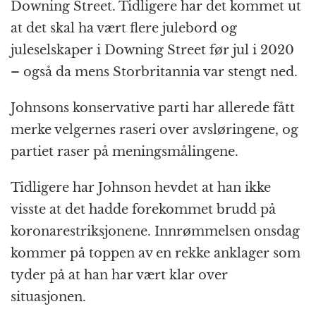
Downing Street. Tidligere har det kommet ut
at det skal ha vært flere julebord og
juleselskaper i Downing Street før jul i 2020
– også da mens Storbritannia var stengt ned.
Johnsons konservative parti har allerede fått
merke velgernes raseri over avsløringene, og
partiet raser på meningsmålingene.
Tidligere har Johnson hevdet at han ikke
visste at det hadde forekommet brudd på
koronarestriksjonene. Innrømmelsen onsdag
kommer på toppen av en rekke anklager som
tyder på at han har vært klar over
situasjonen.