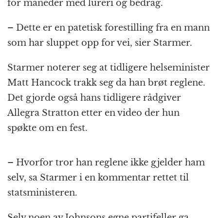
for måneder med lureri og bedrag.
– Dette er en patetisk forestilling fra en mann
som har sluppet opp for vei, sier Starmer.
Starmer noterer seg at tidligere helseminister
Matt Hancock trakk seg da han brøt reglene.
Det gjorde også hans tidligere rådgiver
Allegra Stratton etter en video der hun
spøkte om en fest.
– Hvorfor tror han reglene ikke gjelder ham
selv, sa Starmer i en kommentar rettet til
statsministeren.
Selv noen av Johnsons egne partifeller ga