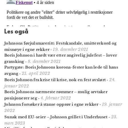
Les også
Johnsons førjulsmareritt: Festskandale, smitterekord og
19. desember 2021
misnøye i egne rekker
-
Boris Johnson i hardt vær etter angivelig julefest – lover
8. desember 2021
gransking
-
Partygate: Boris Johnsons korona-fester kan lede til hans
21. april 2022
avgang
-
24.
Boris Johnson fra krise til krise, nok en fest avslørt
-
januar 2022
Boris Johnsons nærmeste rømmer – mulig arvtaker
4. februar 2022
posisjonerer seg
-
19. januar
Johnson forsøker å stanse opprør i egne rekker
-
2022
23.
Sunak med EU-seier – Johnson grillet i Underhuset
-
mars 2023