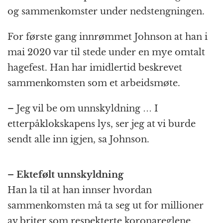
og sammenkomster under nedstengningen.
For første gang innrømmet Johnson at han i
mai 2020 var til stede under en mye omtalt
hagefest. Han har imidlertid beskrevet
sammenkomsten som et arbeidsmøte.
– Jeg vil be om unnskyldning … I
etterpåklokskapens lys, ser jeg at vi burde
sendt alle inn igjen, sa Johnson.
– Ektefølt unnskyldning
Han la til at han innser hvordan
sammenkomsten må ta seg ut for millioner
av briter som respekterte koronareglene.