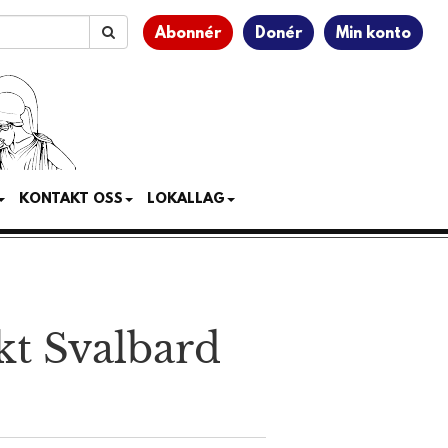
Abonnér
Donér
Min konto
KONTAKT OSS
LOKALLAG
t Svalbard