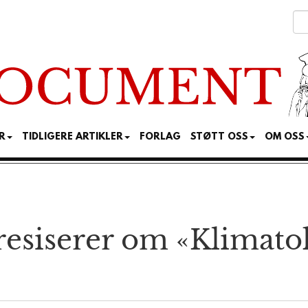
R
TIDLIGERE ARTIKLER
FORLAG
STØTT OSS
OM OSS
esiserer om «Klimatok