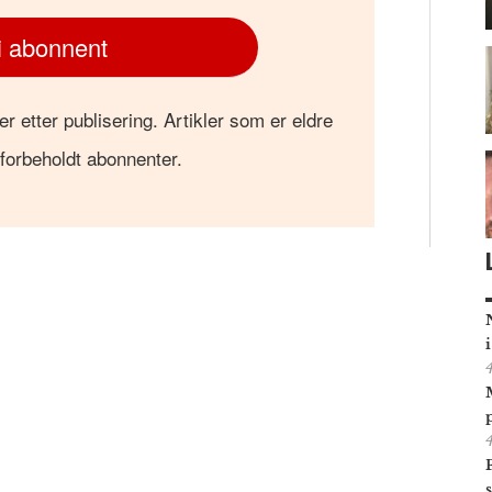
i abonnent
er etter publisering. Artikler som er eldre
 forbeholdt abonnenter.