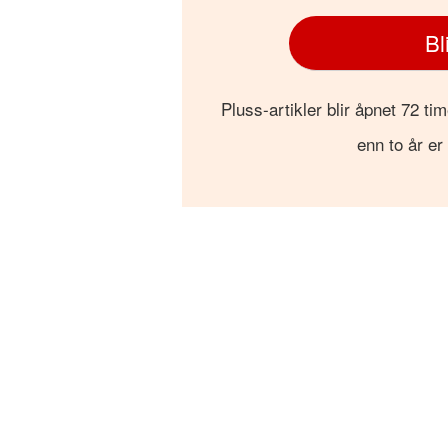
Bl
Pluss-artikler blir åpnet 72 tim
enn to år er