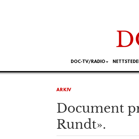
DOC-TV/RADIO
NETTSTEDE
ARKIV
Document pr
Rundt».