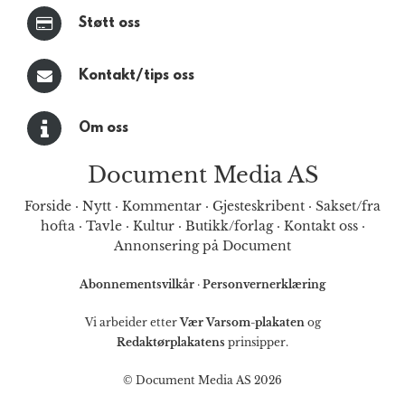
Støtt oss
Kontakt/tips oss
Om oss
Document Media AS
Forside
·
Nytt
·
Kommentar
·
Gjesteskribent
·
Sakset/fra
hofta
·
Tavle
·
Kultur
·
Butikk/forlag
·
Kontakt oss
·
Annonsering på Document
Abonnementsvilkår
·
Personvernerklæring
Vi arbeider etter
Vær Varsom-plakaten
og
Redaktørplakatens
prinsipper.
© Document Media AS 2026