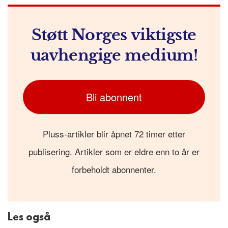
k
r
Støtt Norges viktigste
uavhengige medium!
Bli abonnent
Pluss-artikler blir åpnet 72 timer etter
publisering. Artikler som er eldre enn to år er
forbeholdt abonnenter.
Les også