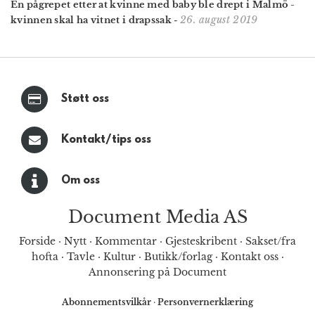
Én pågrepet etter at kvinne med baby ble drept i Malmö -
26. august 2019
kvinnen skal ha vitnet i drapssak
-
Støtt oss
Kontakt/tips oss
Om oss
Document Media AS
Forside
·
Nytt
·
Kommentar
·
Gjesteskribent
·
Sakset/fra
hofta
·
Tavle
·
Kultur
·
Butikk/forlag
·
Kontakt oss
·
Annonsering på Document
Abonnementsvilkår
·
Personvernerklæring