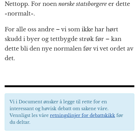
Nettopp. For noen
norske statsborgere
er dette
«normalt».
For alle oss andre – vi som ikke har hørt
skudd i byer og tettbygde strøk før – kan
dette bli den nye normalen før vi vet ordet av
det.
Vi i Document ønsker å legge til rette for en
interessant og høvisk debatt om sakene våre.
Vennligst les våre
retningslinjer for debattskikk
før
du deltar.