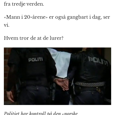
fra tredje verden.
«Mann i 20-årene» er også gangbart i dag, ser
vi.
Hvem tror de at de lurer?
Politiet har kontroll på den «norske