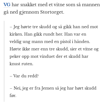
VG
har snakket med et vitne som så mannen
gå ned gjennom Stortorget.
– Jeg hørte tre skudd og så gikk han ned mot
kirken. Han gikk rundt her. Han var en
veldig ung mann med en pistol i hånden.
Hørte ikke mer enn tre skudd, sier et vitne og
peker opp mot vinduet der et skudd har
knust ruten.
– Var du redd?
– Nei, jeg er fra Jemen så jeg har hørt skudd
før.