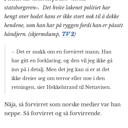
statsborgeren». Det hvite lakenet politiet har
hengt over hodet hans er ikke stort nok til å dekke
hendene, som han har på ryggen fordi han er påsatt
håndjern. (skjermdump,
TV 2
)
– Det er snakk om en forvirret mann. Han
har gitt en forklaring, og den vil jeg ikke gå
inn på i detalj. Men det jeg kan si er at det
ikke dreier seg om terror eller noe i den
retningen, sier Hekkelstrand til Nettavisen.
Nåja, så forvirret som norske medier var han
neppe. Så forvirret og så forvirrende.