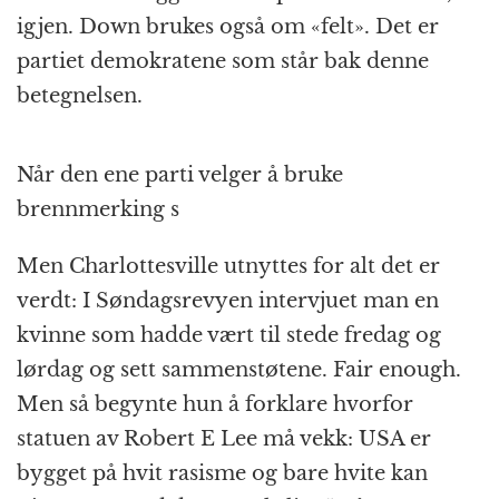
igjen. Down brukes også om «felt». Det er
partiet demokratene som står bak denne
betegnelsen.
Når den ene parti velger å bruke
brennmerking s
Men Charlottesville utnyttes for alt det er
verdt: I Søndagsrevyen intervjuet man en
kvinne som hadde vært til stede fredag og
lørdag og sett sammenstøtene. Fair enough.
Men så begynte hun å forklare hvorfor
statuen av Robert E Lee må vekk: USA er
bygget på hvit rasisme og bare hvite kan