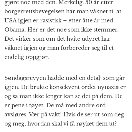
gjøre noe med den. Merkelig. 50 år etter
borgerrettsbevegelsen har man våknet til at
USA igjen er rasistisk – etter åtte år med
Obama. Her er det noe som ikke stemmer.
Det virker som om det hvite udyret har
våknet igjen og man forbereder seg til et
endelig oppgjør.
Søndagsrevyen hadde med en detalj som går
igjen: De brukte konsekvent ordet nynazister
og sa man ikke lenger kan se det på dem. De
er pene i tøyet. De må med andre ord
avsløres. Vær på vakt! Hvis de ser ut som deg
og meg, hvordan skal vi få røyket dem ut?