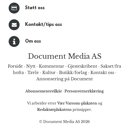
Støtt oss
Kontakt/tips oss
Om oss
Document Media AS
Forside
·
Nytt
·
Kommentar
·
Gjesteskribent
·
Sakset/fra
hofta
·
Tavle
·
Kultur
·
Butikk/forlag
·
Kontakt oss
·
Annonsering på Document
Abonnementsvilkår
·
Personvernerklæring
Vi arbeider etter
Vær Varsom-plakaten
og
Redaktørplakatens
prinsipper.
© Document Media AS 2026