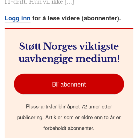
IT-drift. Hun vil ikke […]
Logg inn
for å lese videre (abonnenter).
Støtt Norges viktigste
uavhengige medium!
Bli abonnent
Pluss-artikler blir åpnet 72 timer etter
publisering. Artikler som er eldre enn to år er
forbeholdt abonnenter.