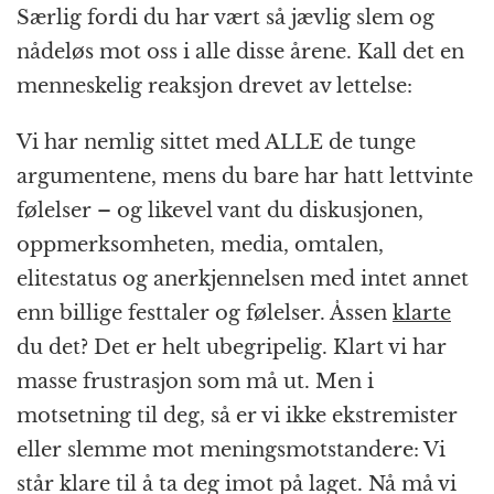
Særlig fordi du har vært så jævlig slem og
nådeløs mot oss i alle disse årene. Kall det en
menneskelig reaksjon drevet av lettelse:
Vi har nemlig sittet med ALLE de tunge
argumentene, mens du bare har hatt lettvinte
følelser – og likevel vant du diskusjonen,
oppmerksomheten, media, omtalen,
elitestatus og anerkjennelsen med intet annet
enn billige festtaler og følelser. Åssen
klarte
du det? Det er helt ubegripelig. Klart vi har
masse frustrasjon som må ut. Men i
motsetning til deg, så er vi ikke ekstremister
eller slemme mot meningsmotstandere: Vi
står klare til å ta deg imot på laget. Nå må vi