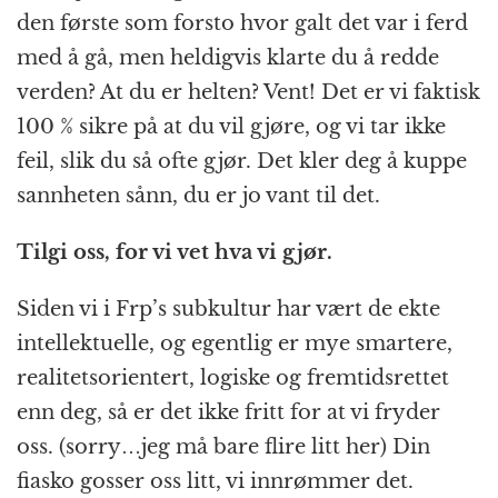
den første som forsto hvor galt det var i ferd
med å gå, men heldigvis klarte du å redde
verden? At du er helten? Vent! Det er vi faktisk
100 % sikre på at du vil gjøre, og vi tar ikke
feil, slik du så ofte gjør. Det kler deg å kuppe
sannheten sånn, du er jo vant til det.
Tilgi oss, for vi vet hva vi gjør.
Siden vi i Frp’s subkultur har vært de ekte
intellektuelle, og egentlig er mye smartere,
realitetsorientert, logiske og fremtidsrettet
enn deg, så er det ikke fritt for at vi fryder
oss. (sorry…jeg må bare flire litt her) Din
fiasko gosser oss litt, vi innrømmer det.