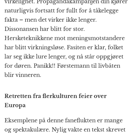
virkelighet. Propagandakampanjen din kjører
naturligvis fortsatt for fullt for å tåkelegge
fakta – men det virker ikke lenger.
Dissonansen har blitt for stor.
Hersketeknikkene mot meningsmotstandere
har blitt virkningsløse. Fasiten er klar, folket
lar seg ikke lure lenger, og nå står oppgjøret
for døren. Panikk!! Førstemann til livbåten
blir vinneren.
Retretten fra flerkulturen feier over
Europa
Eksemplene på denne faneflukten er mange
og spektakulære. Nylig vakte en tekst skrevet