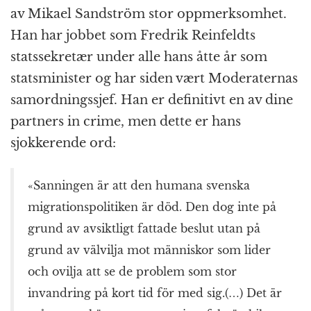
av Mikael Sandström stor oppmerksomhet.
Han har jobbet som Fredrik Reinfeldts
statssekretær under alle hans åtte år som
statsminister og har siden vært Moderaternas
samordningssjef. Han er definitivt en av dine
partners in crime, men dette er hans
sjokkerende ord:
«Sanningen är att den humana svenska
migrationspolitiken är död. Den dog inte på
grund av avsiktligt fattade beslut utan på
grund av välvilja mot människor som lider
och ovilja att se de problem som stor
invandring på kort tid för med sig.(…) Det är