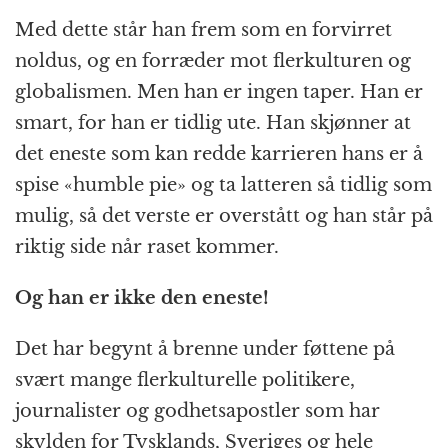
Med dette står han frem som en forvirret
noldus, og en forræder mot flerkulturen og
globalismen. Men han er ingen taper. Han er
smart, for han er tidlig ute. Han skjønner at
det eneste som kan redde karrieren hans er å
spise «humble pie» og ta latteren så tidlig som
mulig, så det verste er overstått og han står på
riktig side når raset kommer.
Og han er ikke den eneste!
Det har begynt å brenne under føttene på
svært mange flerkulturelle politikere,
journalister og godhetsapostler som har
skylden for Tysklands, Sveriges og hele