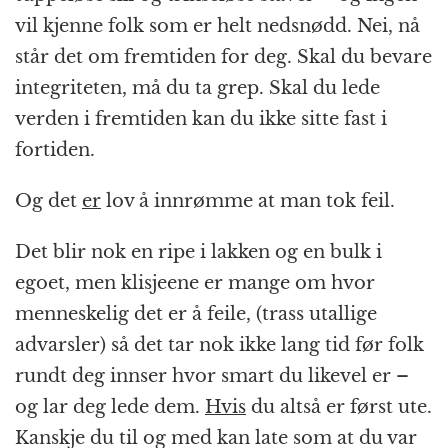
vil kjenne folk som er helt nedsnødd. Nei, nå
står det om fremtiden for deg. Skal du bevare
integriteten, må du ta grep. Skal du lede
verden i fremtiden kan du ikke sitte fast i
fortiden.
Og det
er
lov å innrømme at man tok feil.
Det blir nok en ripe i lakken og en bulk i
egoet, men klisjeene er mange om hvor
menneskelig det er å feile, (trass utallige
advarsler) så det tar nok ikke lang tid før folk
rundt deg innser hvor smart du likevel er –
og lar deg lede dem.
Hvis
du altså er først ute.
Kanskje du til og med kan late som at du var