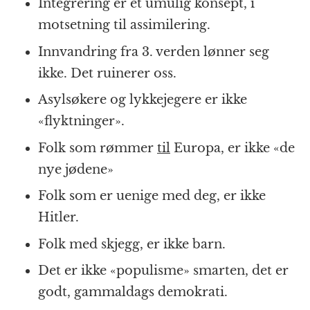
Integrering er et umulig konsept, i
motsetning til assimilering.
Innvandring fra 3. verden lønner seg
ikke. Det ruinerer oss.
Asylsøkere og lykkejegere er ikke
«flyktninger».
Folk som rømmer
til
Europa, er ikke «de
nye jødene»
Folk som er uenige med deg, er ikke
Hitler.
Folk med skjegg, er ikke barn.
Det er ikke «populisme» smarten, det er
godt, gammaldags demokrati.