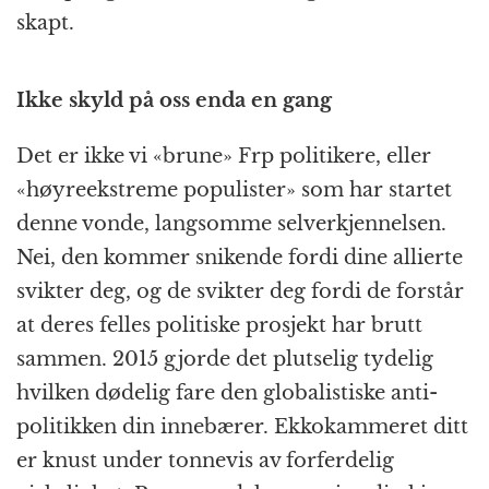
skapt.
Ikke skyld på oss enda en gang
Det er ikke vi «brune» Frp politikere, eller
«høyreekstreme populister» som har startet
denne vonde, langsomme selverkjennelsen.
Nei, den kommer snikende fordi dine allierte
svikter deg, og de svikter deg fordi de forstår
at deres felles politiske prosjekt har brutt
sammen. 2015 gjorde det plutselig tydelig
hvilken dødelig fare den globalistiske anti-
politikken din innebærer. Ekkokammeret ditt
er knust under tonnevis av forferdelig