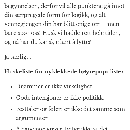
begynnelsen, derfor vil alle punktene gå imot
din særpregede form for logikk, og alt
vennegjengen din har blitt enige om – men
bare spør oss! Husk vi hadde rett hele tiden,
og nå har du kanskje lært å lytte?
Ja særlig…
Huskeliste for nyklekkede høyrepopulister
Drømmer er ikke virkelighet.
Gode intensjoner er ikke politikk.
Festtaler og føleri er ikke det samme som
argumenter.
Å håpe noe virker, betyr ikke at det