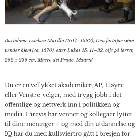
Bartolomé Esteban Murillo (1617–1682), Den fortapte sønn
vender hjem (ca. 1670), etter Lukas 15, 11–32, olje på lerret,
262 x 236 cm, Museo del Prado, Madrid
Du er en vellykket akademiker, AP, Høyre
eller Venstre-velger, med trygg jobb i det
offentlige og nettverk inn i politikken og
media. I årevis har venner og kollegaer lyttet
til dine meninger – og med din utdannelse og
IQ har du med kullsviertro gått i bresjen for