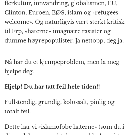
flerkultur, innvandring, globalismen, EU,
Clinton, Euroen, EØS, islam og «refugees
welcome». Og naturligvis vært sterkt kritisk
til Frp, «haterne» imagnære rasister og
dumme høyrepopulister. Ja nettopp, deg ja.
Nå har du et kjempeproblem, men la meg
hjelpe deg.
Hjelp! Du har tatt feil hele tiden!!
Fullstendig, grundig, kolossalt, pinlig og
totalt feil.
Dette har vi «islamofobe haterne» (som du i