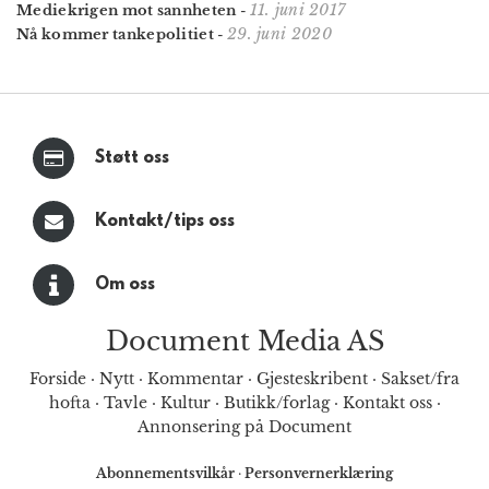
11. juni 2017
Mediekrigen mot sannheten
-
29. juni 2020
Nå kommer tankepolitiet
-
Støtt oss
Kontakt/tips oss
Om oss
Document Media AS
Forside
·
Nytt
·
Kommentar
·
Gjesteskribent
·
Sakset/fra
hofta
·
Tavle
·
Kultur
·
Butikk/forlag
·
Kontakt oss
·
Annonsering på Document
Abonnementsvilkår
·
Personvernerklæring