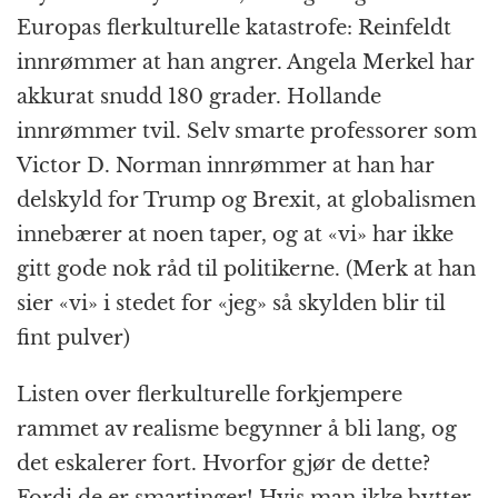
Europas flerkulturelle katastrofe: Reinfeldt
innrømmer at han angrer. Angela Merkel har
akkurat snudd 180 grader. Hollande
innrømmer tvil. Selv smarte professorer som
Victor D. Norman innrømmer at han har
delskyld for Trump og Brexit, at globalismen
innebærer at noen taper, og at «vi» har ikke
gitt gode nok råd til politikerne. (Merk at han
sier «vi» i stedet for «jeg» så skylden blir til
fint pulver)
Listen over flerkulturelle forkjempere
rammet av realisme begynner å bli lang, og
det eskalerer fort. Hvorfor gjør de dette?