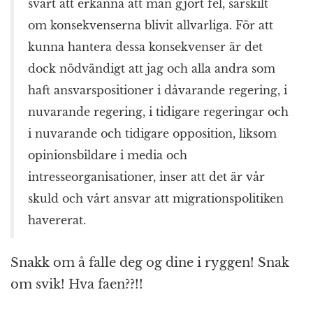
svårt att erkänna att man gjort fel, särskilt
om konsekvenserna blivit allvarliga. För att
kunna hantera dessa konsekvenser är det
dock nödvändigt att jag och alla andra som
haft ansvarspositioner i dåvarande regering, i
nuvarande regering, i tidigare regeringar och
i nuvarande och tidigare opposition, liksom
opinionsbildare i media och
intresseorganisationer, inser att det är vår
skuld och vårt ansvar att migrationspolitiken
havererat.
Snakk om å falle deg og dine i ryggen! Snak
om svik! Hva faen??!!