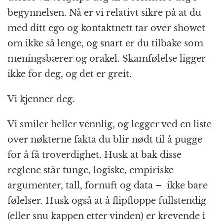
begynnelsen. Nå er vi relativt sikre på at du
med ditt ego og kontaktnett tar over showet
om ikke så lenge, og snart er du tilbake som
meningsbærer og orakel. Skamfølelse ligger
ikke for deg, og det er greit.
Vi kjenner deg.
Vi smiler heller vennlig, og legger ved en liste
over nøkterne fakta du blir nødt til å pugge
for å få troverdighet. Husk at bak disse
reglene står tunge, logiske, empiriske
argumenter, tall, fornuft og data – ikke bare
følelser. Husk også at å flipfloppe fullstendig
(eller snu kappen etter vinden) er krevende i