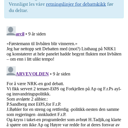
Vennligst les våre
retningslinjer for debattskikk
før
du deltar.