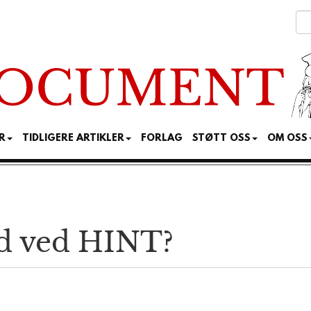
R
TIDLIGERE ARTIKLER
FORLAG
STØTT OSS
OM OSS
d ved HINT?