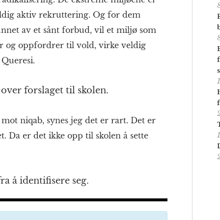
ldig aktiv rekruttering. Og for dem
nnet av et sånt forbud, vil et miljø som
r og oppfordrer til vold, virke veldig
 Queresi.
ver forslaget til skolen.
 mot niqab, synes jeg det er rart. Det er
et. Da er det ikke opp til skolen å sette
ra å identifisere seg.