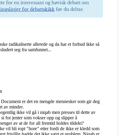
tte for en interessant og høvisk debatt om
ingslinjer for debattskikk
før du deltar.