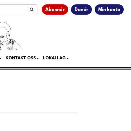
Abonnér
Donér
Min konto
KONTAKT OSS
LOKALLAG