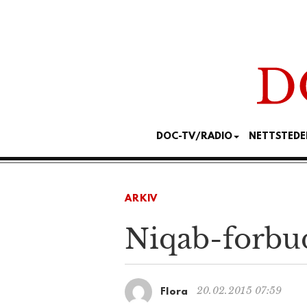
DOC-TV/RADIO
NETTSTEDE
ARKIV
Niqab-forbu
20.02.2015 07:59
Flora