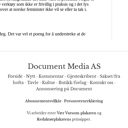
Document Media AS
Forside
·
Nytt
·
Kommentar
·
Gjesteskribent
·
Sakset/fra
hofta
·
Tavle
·
Kultur
·
Butikk/forlag
·
Kontakt oss
·
Annonsering på Document
Abonnementsvilkår
·
Personvernerklæring
Vi arbeider etter
Vær Varsom-plakaten
og
Redaktørplakatens
prinsipper.