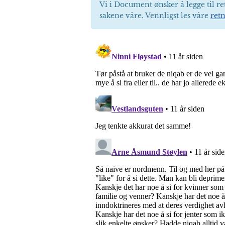
Vi i Document ønsker å legge til re
sakene våre. Vennligst les våre
retn