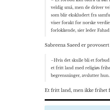
veldig små, men de driver ve
som blir ekskludert fra samfu
viser forakt for norske verdie
forlokkende, sier leder Fahad
Sabreena Saeed er provosert o
–Hvis det skulle bli et forbud
et fritt land med religiøs frih
begrensninger, avslutter hun.
Et fritt land, men ikke frihet f