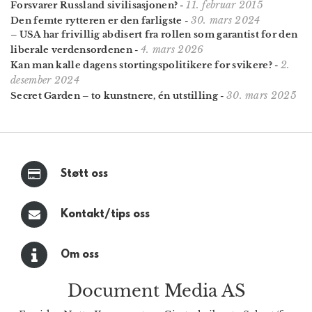
11. februar 2015
Forsvarer Russland sivilisasjonen?
-
30. mars 2024
Den femte rytteren er den farligste
-
– USA har frivillig abdisert fra rollen som garantist for den
4. mars 2026
liberale verdensordenen
-
2.
Kan man kalle dagens stortings­politikere for svikere?
-
desember 2024
30. mars 2025
Secret Garden – to kunstnere, én utstilling
-
Støtt oss
Kontakt/tips oss
Om oss
Document Media AS