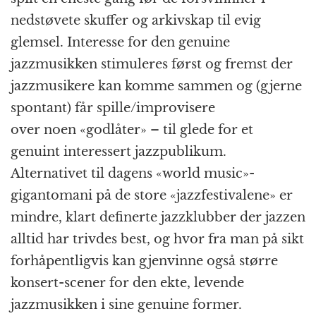
nedstøvete skuffer og arkivskap til evig
glemsel. Interesse for den genuine
jazzmusikken stimuleres først og fremst der
jazzmusikere kan komme sammen og (gjerne
spontant) får spille/improvisere
over noen «godlåter» – til glede for et
genuint interessert jazzpublikum.
Alternativet til dagens «world music»-
gigantomani på de store «jazzfestivalene» er
mindre, klart definerte jazzklubber der jazzen
alltid har trivdes best, og hvor fra man på sikt
forhåpentligvis kan gjenvinne også større
konsert-scener for den ekte, levende
jazzmusikken i sine genuine former.