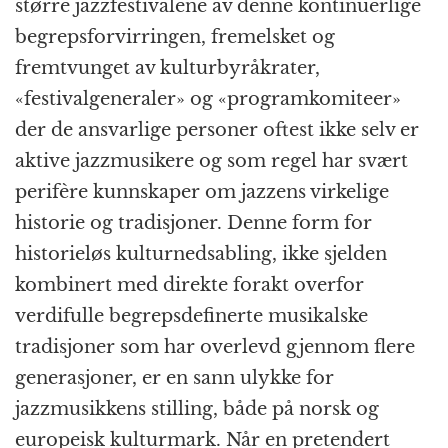
større jazzfestivalene av denne kontinuerlige
begrepsforvirringen, fremelsket og
fremtvunget av kulturbyråkrater,
«festivalgeneraler» og «programkomiteer»
der de ansvarlige personer oftest ikke selv er
aktive jazzmusikere og som regel har svært
perifère kunnskaper om jazzens virkelige
historie og tradisjoner. Denne form for
historieløs kulturnedsabling, ikke sjelden
kombinert med direkte forakt overfor
verdifulle begrepsdefinerte musikalske
tradisjoner som har overlevd gjennom flere
generasjoner, er en sann ulykke for
jazzmusikkens stilling, både på norsk og
europeisk kulturmark. Når en pretendert