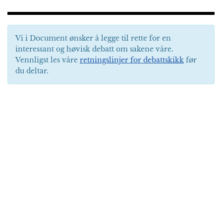
Vi i Document ønsker å legge til rette for en
interessant og høvisk debatt om sakene våre.
Vennligst les våre
retningslinjer for debattskikk
før
du deltar.