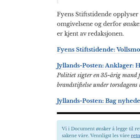
Fyens Stiftstidende opplyser 
omgivelsene og derfor ønsker
er kjent av redaksjonen.
Fyens Stiftstidende: Vollsmo
Jyllands-Posten: Anklager: H
Politiet sigter en 35-årig mand 
brandstiftelse under torsdagens u
Jyllands-Posten: Bag nyhed
Vi i Document ønsker å legge til re
sakene våre. Vennligst les våre
retn