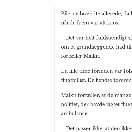
Bilerne brændte allerede, d
nåede frem var alt kaos.
– Det var helt fuldstændigt si
om et grundlæggende had til po
fortæller Malkit.
En lille time forinden var f
flugtbillist. De kendte fører
Malkit fortæller, at de mange
politiet, der havde jagtet flug
ambulance.
– Det passer ikke, at den ik