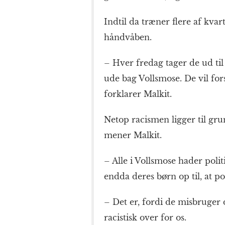
Indtil da træner flere af kva
håndvåben.
– Hver fredag tager de ud ti
ude bag Vollsmose. De vil fo
forklarer Malkit.
Netop racismen ligger til gru
mener Malkit.
– Alle i Vollsmose hader poli
endda deres børn op til, at pol
– Det er, fordi de misbruger
racistisk over for os.