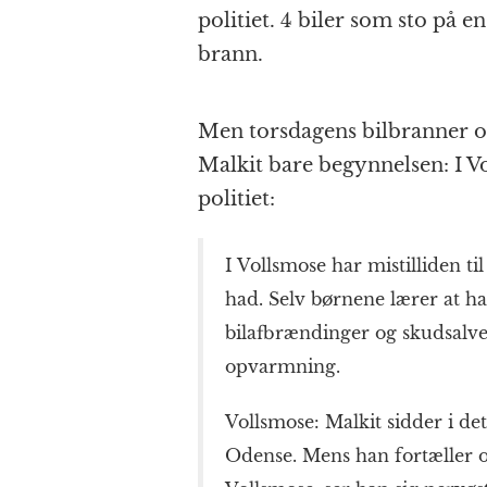
politiet. 4 biler som sto på e
brann.
Men torsdagens bilbranner og
Malkit bare begynnelsen: I Vo
politiet:
I Vollsmose har mistilliden ti
had. Selv børnene lærer at ha
bilafbrændinger og skudsalve
opvarmning.
Vollsmose: Malkit sidder i det
Odense. Mens han fortæller 