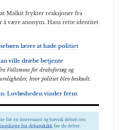
at Malkit frykter reaksjoner fra
 å være anonym. Hans rette identitet
sebørn lærer at hade politiet
an ville dræbe betjente
fra Vollsmose for drabsforsøg og
roligheder, hvor politiet blev beskudt.
en: Lovløsheden vinder frem
tte for en interessant og høvisk debatt om
ingslinjer for debattskikk
før du deltar.