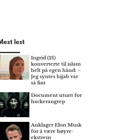
Mest lest
Ingrid (21)
konverterte til islam
helt på egen hånd: –
Jeg syntes hijab var
så fint
Document utsatt for
hackerangrep
Anklager Elon Musk
for å være høyre­
ekstrem