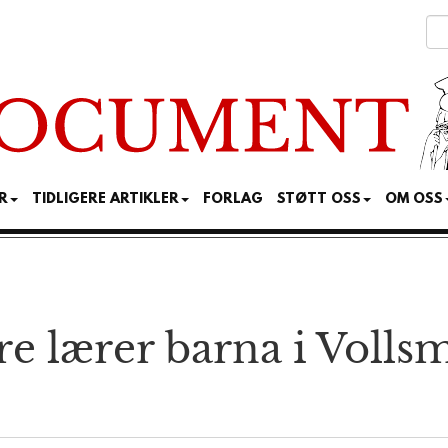
R
TIDLIGERE ARTIKLER
FORLAG
STØTT OSS
OM OSS
re lærer barna i Volls