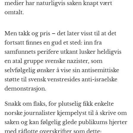
medier har naturligvis saken knapt vært
omtalt.
Men takk og pris – det later visst til at det
fortsatt finnes en gud et sted: inn fra
samfunnets perifere utkant lusker heldigvis
en atal gruppe svenske nazister, som
selvfølgelig ønsker å vise sin antisemittiske
støtte til svensk venstresides anti-israelske
demonstrasjon.
Snakk om flaks, for plutselig fikk enkelte
norske journalister kjempelyst til å skrive om
saken og kan følgelig glede publikums hjerter
med råflotte overskrifter som dette: