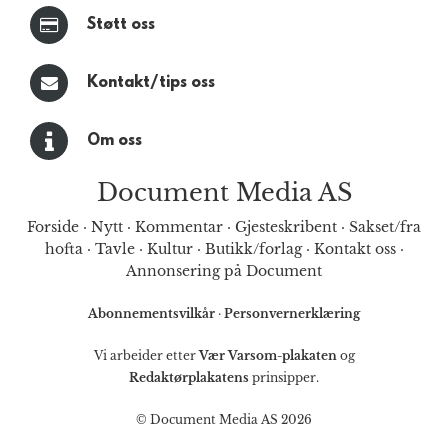
Støtt oss
Kontakt/tips oss
Om oss
Document Media AS
Forside
·
Nytt
·
Kommentar
·
Gjesteskribent
·
Sakset/fra
hofta
·
Tavle
·
Kultur
·
Butikk/forlag
·
Kontakt oss
·
Annonsering på Document
Abonnementsvilkår
·
Personvernerklæring
Vi arbeider etter
Vær Varsom-plakaten
og
Redaktørplakatens
prinsipper.
© Document Media AS 2026