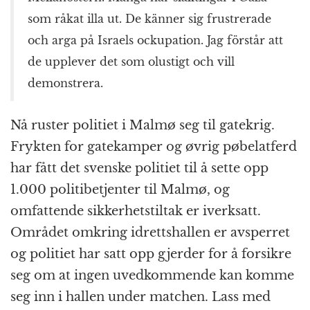
som råkat illa ut. De känner sig frustrerade
och arga på Israels ockupation. Jag förstår att
de upplever det som olustigt och vill
demonstrera.
Nå ruster politiet i Malmø seg til gatekrig.
Frykten for gatekamper og øvrig pøbelatferd
har fått det svenske politiet til å sette opp
1.000 politibetjenter til Malmø, og
omfattende sikkerhetstiltak er iverksatt.
Området omkring idrettshallen er avsperret
og politiet har satt opp gjerder for å forsikre
seg om at ingen uvedkommende kan komme
seg inn i hallen under matchen. Lass med