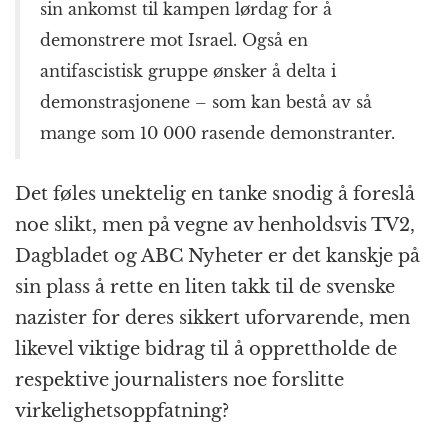
sin ankomst til kampen lørdag for å
demonstrere mot Israel. Også en
antifascistisk gruppe ønsker å delta i
demonstrasjonene – som kan bestå av så
mange som 10 000 rasende demonstranter.
Det føles unektelig en tanke snodig å foreslå
noe slikt, men på vegne av henholdsvis TV2,
Dagbladet og ABC Nyheter er det kanskje på
sin plass å rette en liten takk til de svenske
nazister for deres sikkert uforvarende, men
likevel viktige bidrag til å opprettholde de
respektive journalisters noe forslitte
virkelighetsoppfatning?