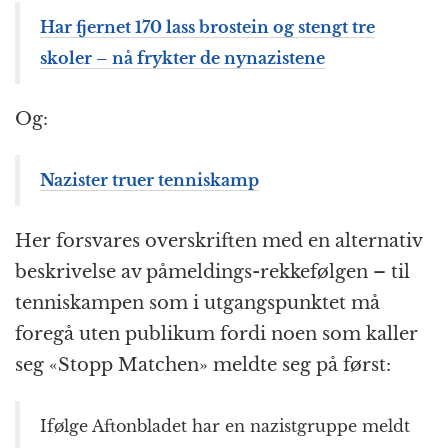
Har fjernet 170 lass brostein og stengt tre
skoler – nå frykter de nynazistene
Og:
Nazister truer tenniskamp
Her forsvares overskriften med en alternativ
beskrivelse av påmeldings-rekkefølgen – til
tenniskampen som i utgangspunktet må
foregå uten publikum fordi noen som kaller
seg «Stopp Matchen» meldte seg på først:
Ifølge Aftonbladet har en nazistgruppe meldt