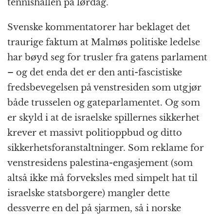
tennishallen på lørdag.
Svenske kommentatorer har beklaget det
traurige faktum at Malmøs politiske ledelse
har bøyd seg for trusler fra gatens parlament
– og det enda det er den anti-fascistiske
fredsbevegelsen på venstresiden som utgjør
både trusselen og gateparlamentet. Og som
er skyld i at de israelske spillernes sikkerhet
krever et massivt politioppbud og ditto
sikkerhetsforanstaltninger. Som reklame for
venstresidens palestina-engasjement (som
altså ikke må forveksles med simpelt hat til
israelske statsborgere) mangler dette
dessverre en del på sjarmen, så i norske