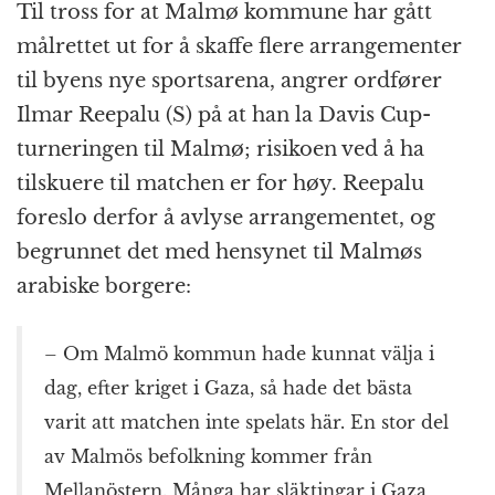
Til tross for at Malmø kommune har gått
målrettet ut for å skaffe flere arrangementer
til byens nye sportsarena, angrer ordfører
Ilmar Reepalu (S) på at han la Davis Cup-
turneringen til Malmø; risikoen ved å ha
tilskuere til matchen er for høy. Reepalu
foreslo derfor å avlyse arrangementet, og
begrunnet det med hensynet til Malmøs
arabiske borgere:
– Om Malmö kommun hade kunnat välja i
dag, efter kriget i Gaza, så hade det bästa
varit att matchen inte spelats här. En stor del
av Malmös befolkning kommer från
Mellanöstern. Många har släktingar i Gaza