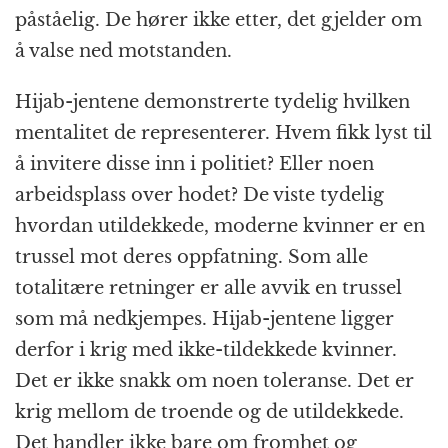
påståelig. De hører ikke etter, det gjelder om
å valse ned motstanden.
Hijab-jentene demonstrerte tydelig hvilken
mentalitet de representerer. Hvem fikk lyst til
å invitere disse inn i politiet? Eller noen
arbeidsplass over hodet? De viste tydelig
hvordan utildekkede, moderne kvinner er en
trussel mot deres oppfatning. Som alle
totalitære retninger er alle avvik en trussel
som må nedkjempes. Hijab-jentene ligger
derfor i krig med ikke-tildekkede kvinner.
Det er ikke snakk om noen toleranse. Det er
krig mellom de troende og de utildekkede.
Det handler ikke bare om fromhet og