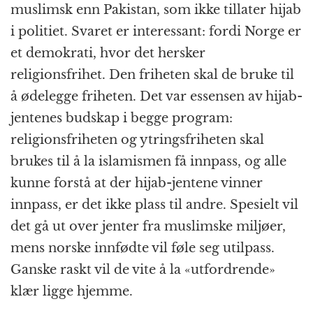
muslimsk enn Pakistan, som ikke tillater hijab
i politiet. Svaret er interessant: fordi Norge er
et demokrati, hvor det hersker
religionsfrihet. Den friheten skal de bruke til
å ødelegge friheten. Det var essensen av hijab-
jentenes budskap i begge program:
religionsfriheten og ytringsfriheten skal
brukes til å la islamismen få innpass, og alle
kunne forstå at der hijab-jentene vinner
innpass, er det ikke plass til andre. Spesielt vil
det gå ut over jenter fra muslimske miljøer,
mens norske innfødte vil føle seg utilpass.
Ganske raskt vil de vite å la «utfordrende»
klær ligge hjemme.