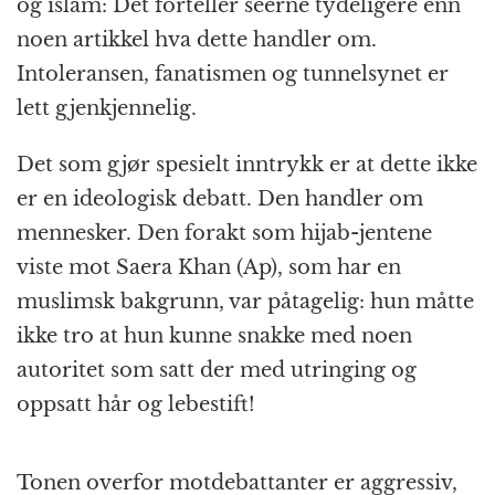
og islam: Det forteller seerne tydeligere enn
noen artikkel hva dette handler om.
Intoleransen, fanatismen og tunnelsynet er
lett gjenkjennelig.
Det som gjør spesielt inntrykk er at dette ikke
er en ideologisk debatt. Den handler om
mennesker. Den forakt som hijab-jentene
viste mot Saera Khan (Ap), som har en
muslimsk bakgrunn, var påtagelig: hun måtte
ikke tro at hun kunne snakke med noen
autoritet som satt der med utringing og
oppsatt hår og lebestift!
Tonen overfor motdebattanter er aggressiv,