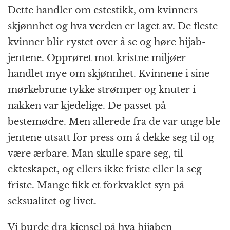
Dette handler om estestikk, om kvinners
skjønnhet og hva verden er laget av. De fleste
kvinner blir rystet over å se og høre hijab-
jentene. Opprøret mot kristne miljøer
handlet mye om skjønnhet. Kvinnene i sine
mørkebrune tykke strømper og knuter i
nakken var kjedelige. De passet på
bestemødre. Men allerede fra de var unge ble
jentene utsatt for press om å dekke seg til og
være ærbare. Man skulle spare seg, til
ekteskapet, og ellers ikke friste eller la seg
friste. Mange fikk et forkvaklet syn på
seksualitet og livet.
Vi burde dra kjensel på hva hijaben