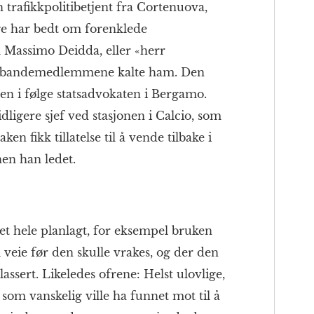
n trafikkpolitibetjent fra Cortenuova,
ge har bedt om forenklede
m Massimo Deidda, eller «herr
 bandemedlemmene kalte ham. Den
en i følge statsadvokaten i Bergamo.
dligere sjef ved stasjonen i Calcio, som
aken fikk tillatelse til å vende tilbake i
nen han ledet.
t hele planlagt, for eksempel bruken
 veie før den skulle vrakes, og der den
lassert. Likeledes ofrene: Helst ulovlige,
som vanskelig ville ha funnet mot til å