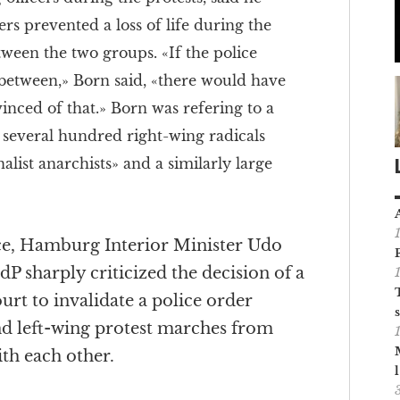
ers prevented a loss of life during the
tween the two groups. «If the police
between,» Born said, «there would have
inced of that.» Born was refering to a
 several hundred right-wing radicals
list anarchists» and a similarly large
ce, Hamburg Interior Minister Udo
P sharply criticized the decision of a
urt to invalidate a police order
nd left-wing protest marches from
th each other.