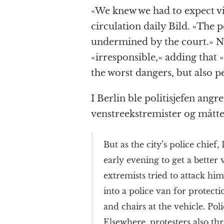
«We knew we had to expect vi
circulation daily Bild. «The 
undermined by the court.» Na
«irresponsible,» adding that «
the worst dangers, but also p
I Berlin ble politisjefen an
venstreekstremister og måtte s
But as the city’s police chief, 
early evening to get a better
extremists tried to attack him
into a police van for protecti
and chairs at the vehicle. Pol
Elsewhere, protesters also thr