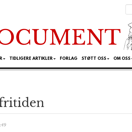
R
TIDLIGERE ARTIKLER
FORLAG
STØTT OSS
OM OSS
fritiden
:49