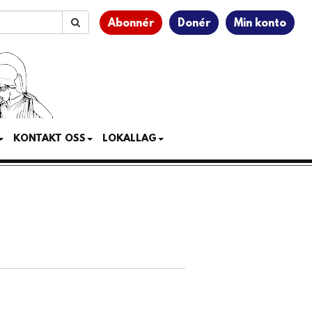
Abonnér
Donér
Min konto
KONTAKT OSS
LOKALLAG