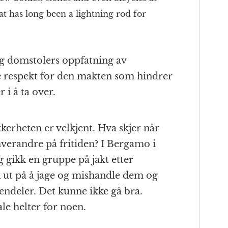
at has long been a lightning rod for
og domstolers oppfatning av
respekt for den makten som hindrer
i å ta over.
erheten er velkjent. Hva skjer når
hverandre på fritiden? I Bergamo i
g gikk en gruppe på jakt etter
k ut på å jage og mishandle dem og
iendeler. Det kunne ikke gå bra.
le helter for noen.