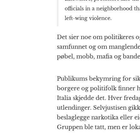
officials in a neighborhood th
left-wing violence.
Det sier noe om politikeres 
samfunnet og om manglende 
pøbel, mobb, mafia og bander 
Publikums bekymring for sikk
borgere og politifolk finner 
Italia skjedde det. Hver freda
utlendinger. Selvjustisen gik
beslaglegge narkotika eller e
Gruppen ble tatt, men er loka