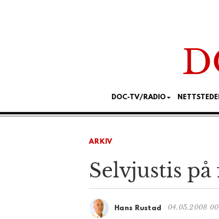
DOC-TV/RADIO
NETTSTEDE
ARKIV
Selvjustis på 
04.05.2008 00
Hans Rustad