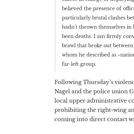
believed the presence of offic
particularly brutal clashes be
hadn’t thrown themselves in 
been deaths. I am firmly conv
brawl that broke out between
whom he described as «nationa
far-left group.
Following Thursday’s violen
Nagel and the police union Gd
local upper administrative co
prohibiting the right-wing a
coming into direct contact wi