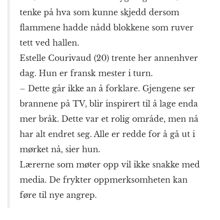
tenke på hva som kunne skjedd dersom
flammene hadde nådd blokkene som ruver
tett ved hallen.
Estelle Courivaud (20) trente her annenhver
dag. Hun er fransk mester i turn.
– Dette går ikke an å forklare. Gjengene ser
brannene på TV, blir inspirert til å lage enda
mer bråk. Dette var et rolig område, men nå
har alt endret seg. Alle er redde for å gå ut i
mørket nå, sier hun.
Lærerne som møter opp vil ikke snakke med
media. De frykter oppmerksomheten kan
føre til nye angrep.