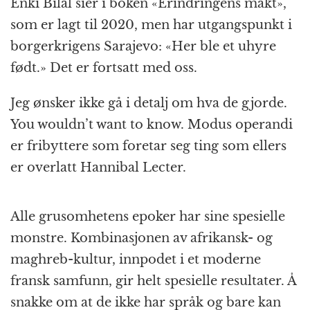
Enki Bilal sier i boken «Erindringens makt»,
som er lagt til 2020, men har utgangspunkt i
borgerkrigens Sarajevo: «Her ble et uhyre
født.» Det er fortsatt med oss.
Jeg ønsker ikke gå i detalj om hva de gjorde.
You wouldn’t want to know. Modus operandi
er fribyttere som foretar seg ting som ellers
er overlatt Hannibal Lecter.
Alle grusomhetens epoker har sine spesielle
monstre. Kombinasjonen av afrikansk- og
maghreb-kultur, innpodet i et moderne
fransk samfunn, gir helt spesielle resultater. Å
snakke om at de ikke har språk og bare kan