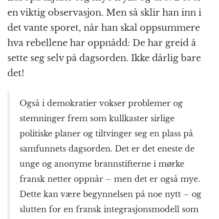
en viktig observasjon. Men så sklir han inn i
det vante sporet, når han skal oppsummere
hva rebellene har oppnådd: De har greid å
sette seg selv på dagsorden. Ikke dårlig bare
det!
Også i demokratier vokser problemer og
stemninger frem som kullkaster sirlige
politiske planer og tiltvinger seg en plass på
samfunnets dagsorden. Det er det eneste de
unge og anonyme brannstifterne i mørke
fransk netter oppnår – men det er også mye.
Dette kan være begynnelsen på noe nytt – og
slutten for en fransk integrasjonsmodell som