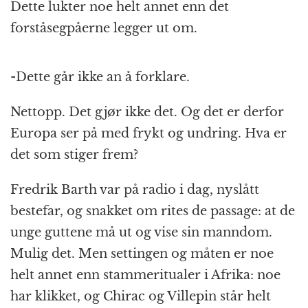
Dette lukter noe helt annet enn det
forståsegpåerne legger ut om.
-Dette går ikke an å forklare.
Nettopp. Det gjør ikke det. Og det er derfor
Europa ser på med frykt og undring. Hva er
det som stiger frem?
Fredrik Barth var på radio i dag, nyslått
bestefar, og snakket om rites de passage: at de
unge guttene må ut og vise sin manndom.
Mulig det. Men settingen og måten er noe
helt annet enn stammeritualer i Afrika: noe
har klikket, og Chirac og Villepin står helt