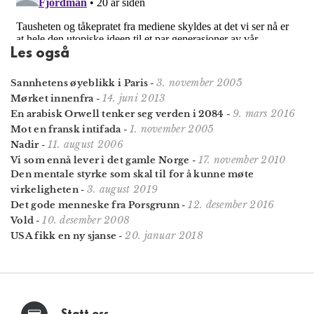
Les også
3. november 2005
Sannhetens øyeblikk i Paris
-
14. juni 2013
Mørket innenfra
-
9. mars 2016
En arabisk Orwell tenker seg verden i 2084
-
1. november 2005
Mot en fransk intifada
-
11. august 2006
Nadir
-
17. november 2010
Vi som ennå lever i det gamle Norge
-
Den mentale styrke som skal til for å kunne møte
3. august 2019
virkeligheten
-
12. desember 2016
Det gode menneske fra Porsgrunn
-
10. desember 2008
Vold
-
20. januar 2018
USA fikk en ny sjanse
-