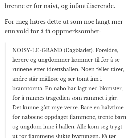
brenne er for naivt, og infantiliserende.
For meg høres dette ut som noe langt mer
enn vold for å få oppmerksomhet:
NOISY-LE-GRAND (Dagbladet): Foreldre,
lærere og ungdommer kommer til for å se
ruinene etter idrettshallen. Noen feller tårer,
andre står målløse og ser tomt inn i
branntomta. En nabo har lagt ned blomster,
for å minnes tragedien som rammet i går.
Det kunne gått mye verre. Bare en halvtime
før naboene oppdaget flammene, trente barn
og ungdom inne i hallen. Alle kom seg trygt
ut før flammene slukte bygningen. Få tør