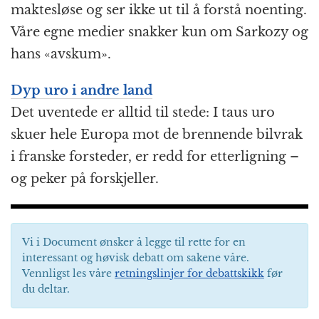
maktesløse og ser ikke ut til å forstå noenting.
Våre egne medier snakker kun om Sarkozy og
hans «avskum».
Dyp uro i andre land
Det uventede er alltid til stede: I taus uro
skuer hele Europa mot de brennende bilvrak
i franske forsteder, er redd for etterligning –
og peker på forskjeller.
Vi i Document ønsker å legge til rette for en
interessant og høvisk debatt om sakene våre.
Vennligst les våre
retningslinjer for debattskikk
før
du deltar.