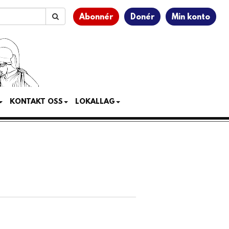
Abonnér
Donér
Min konto
KONTAKT OSS
LOKALLAG