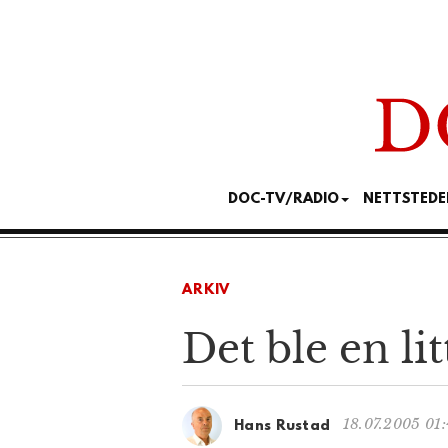
DOC-TV/RADIO
NETTSTEDE
ARKIV
Det ble en li
18.07.2005 01
Hans Rustad