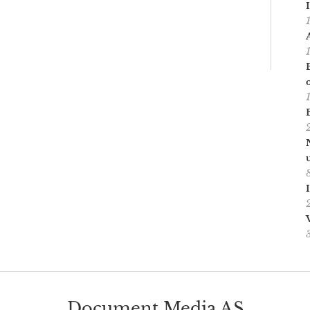
Document Media AS