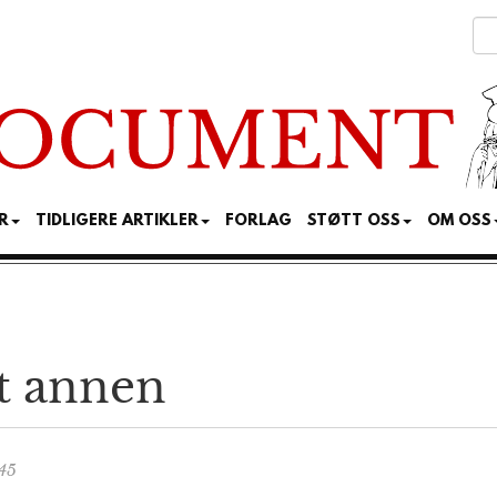
R
TIDLIGERE ARTIKLER
FORLAG
STØTT OSS
OM OSS
tt annen
:45