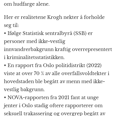
om hudfarge alene.
Her er realitetene Krogh nekter å forholde
seg til:
• Ifølge Statistisk sentralbyrå (SSB) er
personer med ikke-vestlig
innvandrerbakgrunn kraftig overrepresentert
i kriminalitetsstatistikken.
• En rapport fra Oslo politidistrikt (2022)
viste at over 70 % av alle overfallsvoldtekter i
hovedstaden ble begått av menn med ikke-
vestlig bakgrunn.
• NOVA-rapporten fra 2021 fant at unge
jenter i Oslo stadig oftere rapporterer om
seksuell trakassering og overgrep begått av