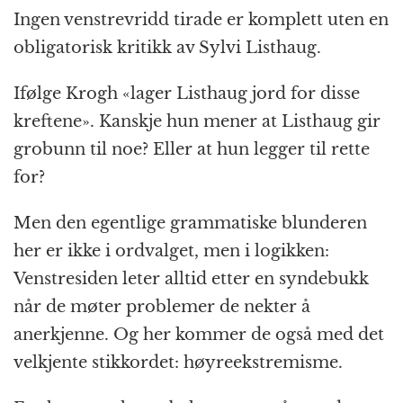
Ingen venstrevridd tirade er komplett uten en
obligatorisk kritikk av Sylvi Listhaug.
Ifølge Krogh «lager Listhaug jord for disse
kreftene». Kanskje hun mener at Listhaug gir
grobunn til noe? Eller at hun legger til rette
for?
Men den egentlige grammatiske blunderen
her er ikke i ordvalget, men i logikken:
Venstresiden leter alltid etter en syndebukk
når de møter problemer de nekter å
anerkjenne. Og her kommer de også med det
velkjente stikkordet: høyreekstremisme.