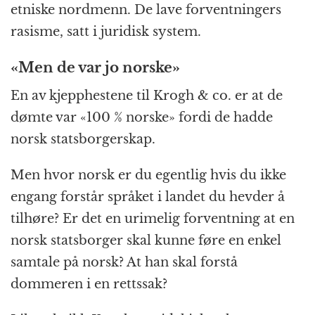
etniske nordmenn. De lave forventningers
rasisme, satt i juridisk system.
«Men de var jo norske»
En av kjepphestene til Krogh & co. er at de
dømte var «100 % norske» fordi de hadde
norsk statsborgerskap.
Men hvor norsk er du egentlig hvis du ikke
engang forstår språket i landet du hevder å
tilhøre? Er det en urimelig forventning at en
norsk statsborger skal kunne føre en enkel
samtale på norsk? At han skal forstå
dommeren i en rettssak?