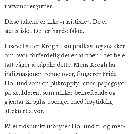
innvandrergutter.
Disse tallene er ikke «rasistiske». De er
statistiske. Det er harde fakta.
Likevel sitter Krogh i sin podkast og snakker
om hvor forferdelig det er at noen i det hele
tatt våger å påpeke dette. Mens Krogh lar
indignasjonen renne over, fungerer Frida
Hollund som en pliktoppfyllende papegøye
på skulderen, som nikker bekreftende og
gjentar Kroghs poenger med høytidelig
affektert alvor.
På et tidspunkt utbryter Hollund til og med: