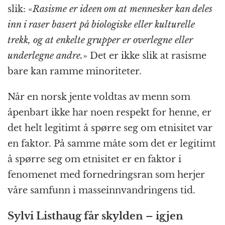
slik: «
Rasisme er ideen om at mennesker kan deles
inn i raser basert på biologiske eller kulturelle
trekk, og at enkelte grupper er overlegne eller
underlegne andre.
» Det er ikke slik at rasisme
bare kan ramme minoriteter.
Når en norsk jente voldtas av menn som
åpenbart ikke har noen respekt for henne, er
det helt legitimt å spørre seg om etnisitet var
en faktor. På samme måte som det er legitimt
å spørre seg om etnisitet er en faktor i
fenomenet med fornedringsran som herjer
våre samfunn i masseinnvandringens tid.
Sylvi Listhaug får skylden – igjen