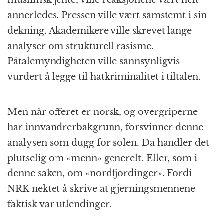
annerledes. Pressen ville vært samstemt i sin
dekning. Akademikere ville skrevet lange
analyser om strukturell rasisme.
Påtalemyndigheten ville sannsynligvis
vurdert å legge til hatkriminalitet i tiltalen.
Men når offeret er norsk, og overgriperne
har innvandrerbakgrunn, forsvinner denne
analysen som dugg for solen. Da handler det
plutselig om «menn» generelt. Eller, som i
denne saken, om «nordfjordinger». Fordi
NRK nektet å skrive at gjerningsmennene
faktisk var utlendinger.