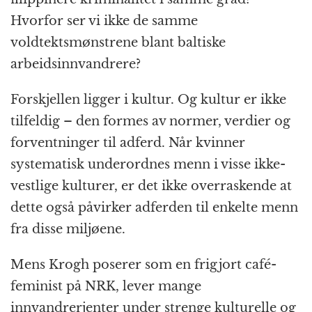
Hvorfor ser vi ikke de samme
voldtektsmønstrene blant baltiske
arbeidsinnvandrere?
Forskjellen ligger i kultur. Og kultur er ikke
tilfeldig – den formes av normer, verdier og
forventninger til adferd. Når kvinner
systematisk underordnes menn i visse ikke-
vestlige kulturer, er det ikke overraskende at
dette også påvirker adferden til enkelte menn
fra disse miljøene.
Mens Krogh poserer som en frigjort café-
feminist på NRK, lever mange
innvandrerjenter under strenge kulturelle og