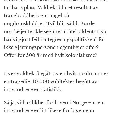
tar hans plass. Voldtekt blir et resultat av
trangboddhet og mangel på
ungdomsklubber. Tvil blir sådd. Burde
norske jenter kle seg mer måteholdent? Hva
har vi gjort feil i integreringspolitikken? Er
ikke gjerningspersonen egentlig et offer?
Offer for 500 år med hvit kolonialisme?
Hver voldtekt begått av en hvit nordmann er
en tragedie. 10.000 voldtekter begått av
innvandrere er statistikk.
Så ja, vi har likhet for loven i Norge – men
innvandrere er litt likere for loven enn