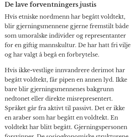
De lave forventningers justis
Hvis etniske nordmenn har begått voldtekt,
blir gjerningsmennene gjerne fremstilt både
som umoralske individer og representanter
for en giftig mannskultur. De har hatt fri vilje
og har valgt å begå en forbrytelse.
Hvis ikke-vestlige innvandrere derimot har
begått voldtekt, får pipen en annen lyd. Ikke
bare blir gjerningsmennenes bakgrunn
nedtonet eller direkte misrepresentert.
Språket går fra aktivt til passivt. Det er ikke
en araber som har begått en voldtekt. En
voldtekt har blitt begått. Gjerningspersonen
forsvinner. De sosioøkonomiske strukturene