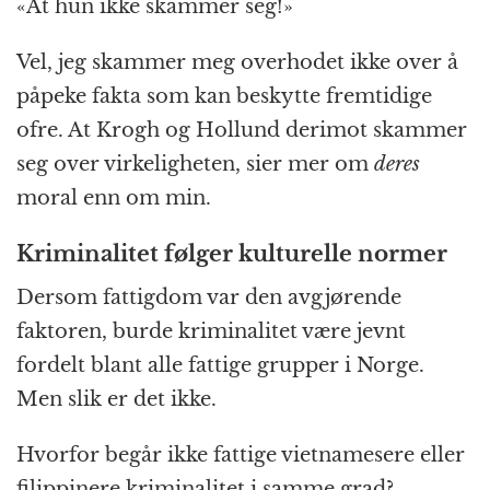
«At hun ikke skammer seg!»
Vel, jeg skammer meg overhodet ikke over å
påpeke fakta som kan beskytte fremtidige
ofre. At Krogh og Hollund derimot skammer
seg over virkeligheten, sier mer om
deres
moral enn om min.
Kriminalitet følger kulturelle normer
Dersom fattigdom var den avgjørende
faktoren, burde kriminalitet være jevnt
fordelt blant alle fattige grupper i Norge.
Men slik er det ikke.
Hvorfor begår ikke fattige vietnamesere eller
filippinere kriminalitet i samme grad?