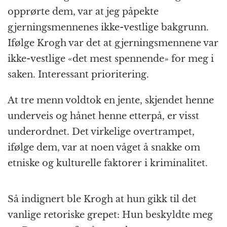
opprørte dem, var at jeg påpekte
gjerningsmennenes ikke-vestlige bakgrunn.
Ifølge Krogh var det at gjerningsmennene var
ikke-vestlige «det mest spennende» for meg i
saken. Interessant prioritering.
At tre menn voldtok en jente, skjendet henne
underveis og hånet henne etterpå, er visst
underordnet. Det virkelige overtrampet,
ifølge dem, var at noen våget å snakke om
etniske og kulturelle faktorer i kriminalitet.
Så indignert ble Krogh at hun gikk til det
vanlige retoriske grepet: Hun beskyldte meg