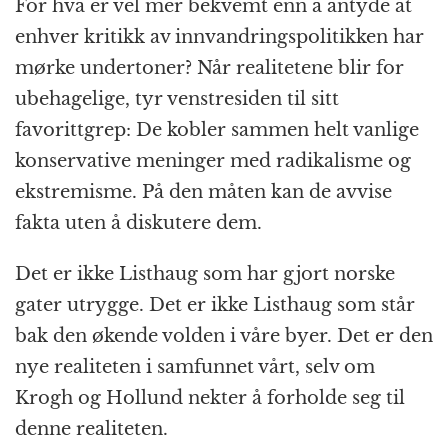
For hva er vel mer bekvemt enn å antyde at
enhver kritikk av innvandringspolitikken har
mørke undertoner? Når realitetene blir for
ubehagelige, tyr venstresiden til sitt
favorittgrep: De kobler sammen helt vanlige
konservative meninger med radikalisme og
ekstremisme. På den måten kan de avvise
fakta uten å diskutere dem.
Det er ikke Listhaug som har gjort norske
gater utrygge. Det er ikke Listhaug som står
bak den økende volden i våre byer. Det er den
nye realiteten i samfunnet vårt, selv om
Krogh og Hollund nekter å forholde seg til
denne realiteten.