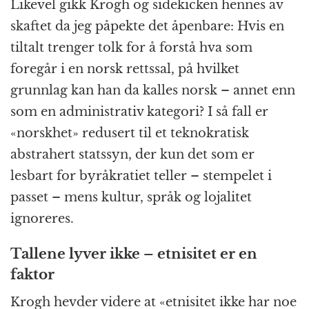
Likevel gikk Krogh og sidekicken hennes av
skaftet da jeg påpekte det åpenbare: Hvis en
tiltalt trenger tolk for å forstå hva som
foregår i en norsk rettssal, på hvilket
grunnlag kan han da kalles norsk – annet enn
som en administrativ kategori? I så fall er
«norskhet» redusert til et teknokratisk
abstrahert statssyn, der kun det som er
lesbart for byråkratiet teller – stempelet i
passet – mens kultur, språk og lojalitet
ignoreres.
Tallene lyver ikke – etnisitet er en
faktor
Krogh hevder videre at «etnisitet ikke har noe