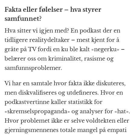
Fakta eller følelser – hva styrer
samfunnet?
Hva sitter vi igjen med? En podkast der en
tidligere realitydeltaker – mest kjent for å
gråte på TV fordi en ku ble kalt «negerku» –
belærer oss om kriminalitet, rasisme og
samfunnsproblemer.
Vi har en samtale hvor fakta ikke diskuteres,
men diskvalifiseres og utdefineres. Hvor en
podkastvertinne kaller statistikk for
«skremselspropaganda» og analyser for «hat».
Hvor problemet ikke er selve voldtekten eller
gjerningsmennenes totale mangel på empati