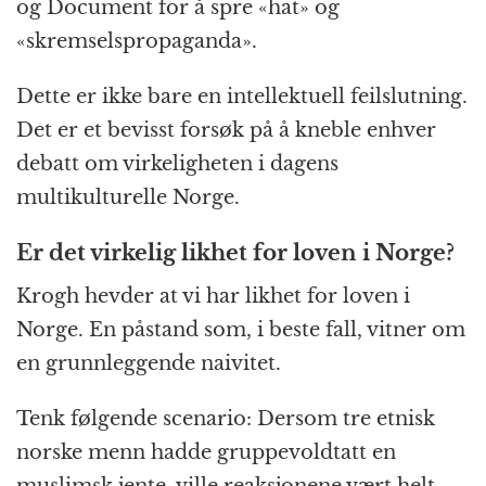
og Document for å spre «hat» og
«skremselspropaganda».
Dette er ikke bare en intellektuell feilslutning.
Det er et bevisst forsøk på å kneble enhver
debatt om virkeligheten i dagens
multikulturelle Norge.
Er det virkelig likhet for loven i Norge?
Krogh hevder at vi har likhet for loven i
Norge. En påstand som, i beste fall, vitner om
en grunnleggende naivitet.
Tenk følgende scenario: Dersom tre etnisk
norske menn hadde gruppevoldtatt en
muslimsk jente, ville reaksjonene vært helt