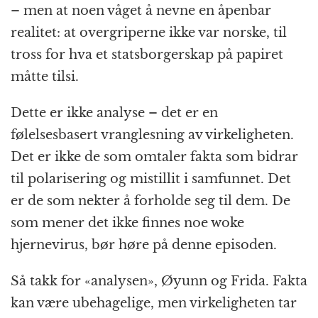
– men at noen våget å nevne en åpenbar
realitet: at overgriperne ikke var norske, til
tross for hva et statsborgerskap på papiret
måtte tilsi.
Dette er ikke analyse – det er en
følelsesbasert vranglesning av virkeligheten.
Det er ikke de som omtaler fakta som bidrar
til polarisering og mistillit i samfunnet. Det
er de som nekter å forholde seg til dem. De
som mener det ikke finnes noe woke
hjernevirus, bør høre på denne episoden.
Så takk for «analysen», Øyunn og Frida. Fakta
kan være ubehagelige, men virkeligheten tar