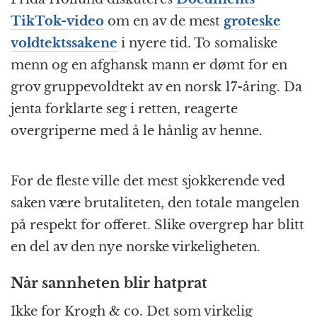
TikTok-video
om en av de mest
groteske
voldtektssakene
i nyere tid. To somaliske
menn og en afghansk mann er dømt for en
grov gruppevoldtekt av en norsk 17-åring. Da
jenta forklarte seg i retten, reagerte
overgriperne med å le hånlig av henne.
For de fleste ville det mest sjokkerende ved
saken være brutaliteten, den totale mangelen
på respekt for offeret. Slike overgrep har blitt
en del av den nye norske virkeligheten.
Når sannheten blir hatprat
Ikke for Krogh & co. Det som virkelig