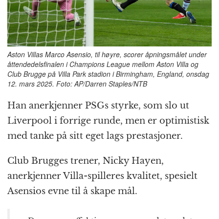
Aston Villas Marco Asensio, til høyre, scorer åpningsmålet under
åttendedelsfinalen i Champions League mellom Aston Villa og
Club Brugge på Villa Park stadion i Birmingham, England, onsdag
12. mars 2025. Foto: AP/Darren Staples/NTB
Han anerkjenner PSGs styrke, som slo ut
Liverpool i forrige runde, men er optimistisk
med tanke på sitt eget lags prestasjoner.
Club Brugges trener, Nicky Hayen,
anerkjenner Villa-spilleres kvalitet, spesielt
Asensios evne til å skape mål.