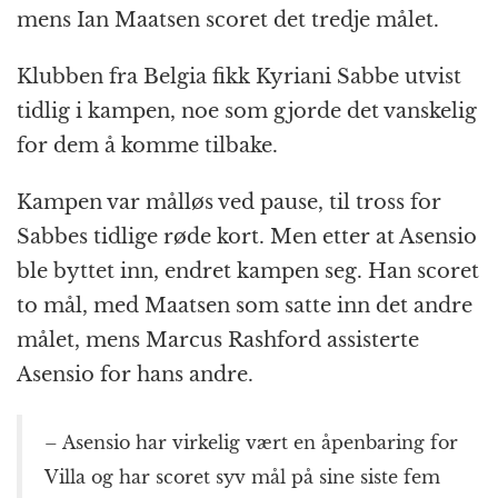
k
r
mens Ian Maatsen scoret det tredje målet.
Klubben fra Belgia fikk Kyriani Sabbe utvist
tidlig i kampen, noe som gjorde det vanskelig
for dem å komme tilbake.
Kampen var målløs ved pause, til tross for
Sabbes tidlige røde kort. Men etter at Asensio
ble byttet inn, endret kampen seg. Han scoret
to mål, med Maatsen som satte inn det andre
målet, mens Marcus Rashford assisterte
Asensio for hans andre.
– Asensio har virkelig vært en åpenbaring for
Villa og har scoret syv mål på sine siste fem