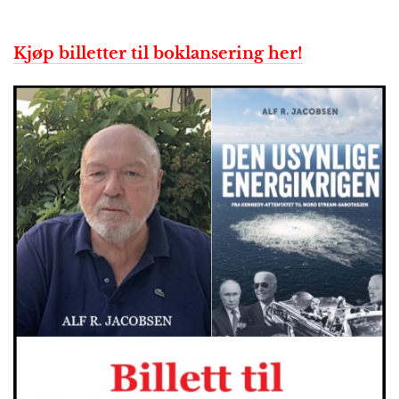
Kjøp billetter til boklansering her!