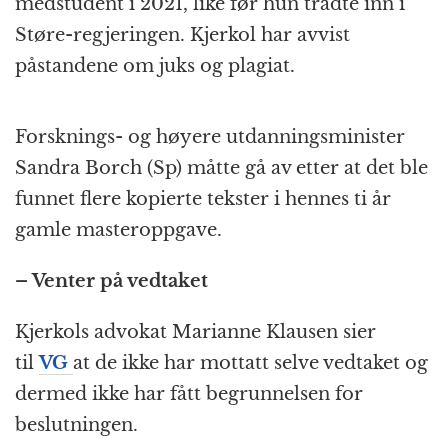
medstudent i 2021, like før hun trådte inn i
Støre-regjeringen. Kjerkol har avvist
påstandene om juks og plagiat.
Forsknings- og høyere utdanningsminister
Sandra Borch (Sp) måtte gå av etter at det ble
funnet flere kopierte tekster i hennes ti år
gamle masteroppgave.
– Venter på vedtaket
Kjerkols advokat Marianne Klausen sier
til
VG
at de ikke har mottatt selve vedtaket og
dermed ikke har fått begrunnelsen for
beslutningen.