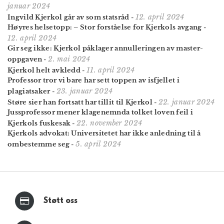
januar 2024
12. april 2024
Ingvild Kjerkol går av som statsråd
-
Høyres helsetopp: – Stor forståelse for Kjerkols avgang
-
12. april 2024
Gir seg ikke: Kjerkol påklager annulleringen av master­
2. mai 2024
oppgaven
-
11. april 2024
Kjerkol helt avkledd
-
Professor tror vi bare har sett toppen av isfjellet i
23. januar 2024
plagiatsaker
-
22. januar 2024
Støre sier han fortsatt har tillit til Kjerkol
-
Jussprofessor mener klagenemnda tolket loven feil i
22. november 2024
Kjerkols fuskesak
-
Kjerkols advokat: Universitetet har ikke anledning til å
5. april 2024
ombestemme seg
-
Støtt oss