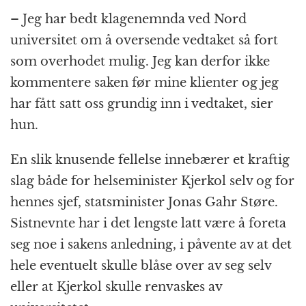
– Jeg har bedt klagenemnda ved Nord
universitet om å oversende vedtaket så fort
som overhodet mulig. Jeg kan derfor ikke
kommentere saken før mine klienter og jeg
har fått satt oss grundig inn i vedtaket, sier
hun.
En slik knusende fellelse innebærer et kraftig
slag både for helseminister Kjerkol selv og for
hennes sjef, statsminister Jonas Gahr Støre.
Sistnevnte har i det lengste latt være å foreta
seg noe i sakens anledning, i påvente av at det
hele eventuelt skulle blåse over av seg selv
eller at Kjerkol skulle renvaskes av