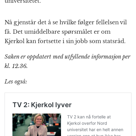
universitetet.
Nå gjenstår det å se hvilke følger fellelsen vil
få. Det umiddelbare spørsmålet er om
Kjerkol kan fortsette i sin jobb som statsråd.
Saken er oppdatert med utfyllende informasjon per
kl. 12.36.
Les også: