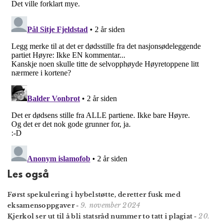
Les også
Først spekulering i hybelstøtte, deretter fusk med
9. november 2024
eksamensoppgaver
-
20.
Kjerkol ser ut til å bli statsråd nummer to tatt i plagiat
-