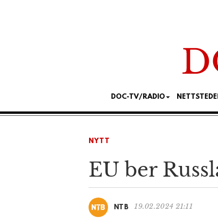
DOC-TV/RADIO
NETTSTEDE
NYTT
EU ber Russla
19.02.2024 21:11
NTB