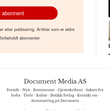
i abonnent
er etter publisering. Artikler som er eldre
 forbeholdt abonnenter.
Document Media AS
Forside
·
Nytt
·
Kommentar
·
Gjesteskribent
·
Sakset/fra
hofta
·
Tavle
·
Kultur
·
Butikk/forlag
·
Kontakt oss
·
Annonsering på Document