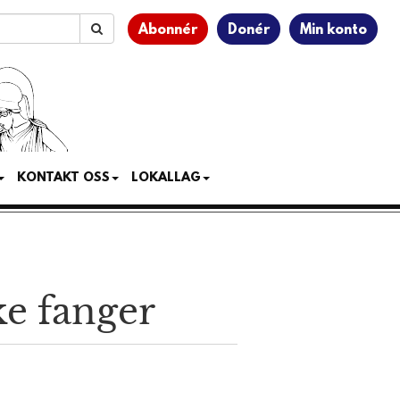
Abonnér
Donér
Min konto
KONTAKT OSS
LOKALLAG
ke fanger