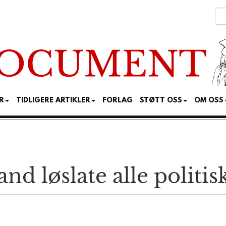
R
TIDLIGERE ARTIKLER
FORLAG
STØTT OSS
OM OSS
nd løslate alle politis