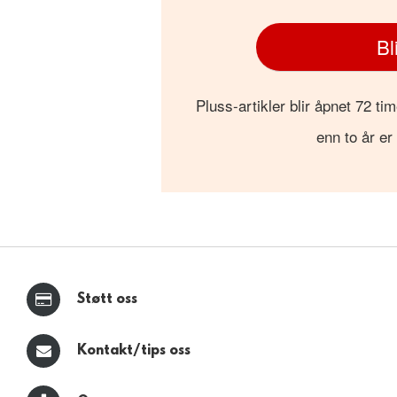
Bl
Pluss-artikler blir åpnet 72 tim
enn to år er
Støtt oss
Kontakt/tips oss