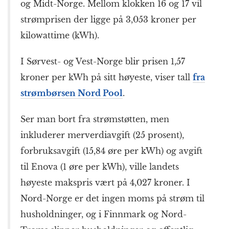
og Midt-Norge. Mellom klokken 16 og 17 vil
strømprisen der ligge på 3,053 kroner per
kilowattime (kWh).
I Sørvest- og Vest-Norge blir prisen 1,57
kroner per kWh på sitt høyeste, viser tall
fra
strømbørsen Nord Pool
.
Ser man bort fra strømstøtten, men
inkluderer merverdiavgift (25 prosent),
forbruksavgift (15,84 øre per kWh) og avgift
til Enova (1 øre per kWh), ville landets
høyeste makspris vært på 4,027 kroner. I
Nord-Norge er det ingen moms på strøm til
husholdninger, og i Finnmark og Nord-