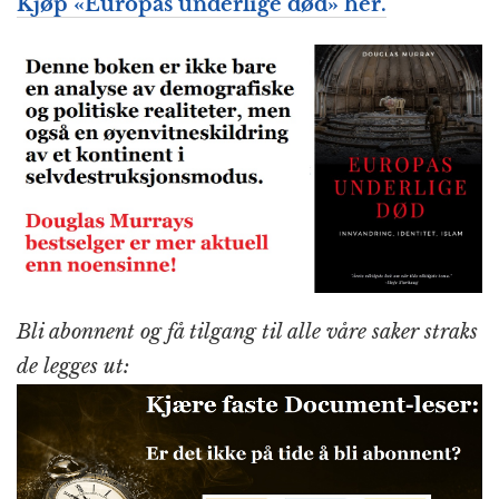
Kjøp «Europas underlige død» her.
Bli abonnent og få tilgang til alle våre saker straks
de legges ut: