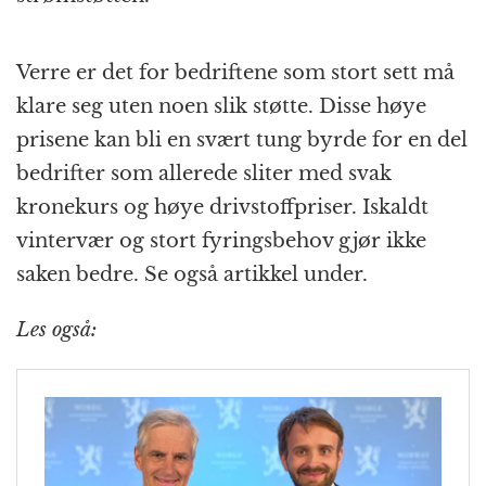
Verre er det for bedriftene som stort sett må
klare seg uten noen slik støtte. Disse høye
prisene kan bli en svært tung byrde for en del
bedrifter som allerede sliter med svak
kronekurs og høye drivstoffpriser. Iskaldt
vintervær og stort fyringsbehov gjør ikke
saken bedre. Se også artikkel under.
Les også: