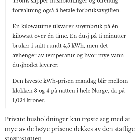
Troms slipper husholdninger og offentlig
forvaltning også å betale forbruksavgiften.
En kilowattime tilsvarer strømbruk på én
kilowatt over én time. En dusj på ti minutter
bruker i snitt rundt 4,5 kWh, men det
avhenger av temperatur og hvor mye vann
dusjhodet leverer.
Den laveste kWh-prisen mandag blir mellom
klokken 3 og 4 på natten i hele Norge, da på
1,024 kroner.
Private husholdninger kan trøste seg med at
mye av de høye prisene dekkes av den statlige
strømstøtten.