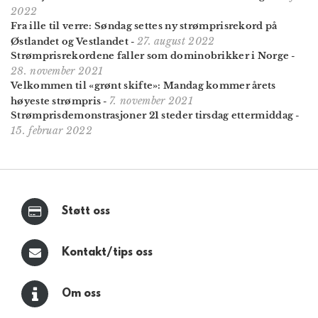
2022
Fra ille til verre: Søndag settes ny strømprisrekord på
27. august 2022
Østlandet og Vestlandet
-
Strømprisrekordene faller som dominobrikker i Norge
-
28. november 2021
Velkommen til «grønt skifte»: Mandag kommer årets
7. november 2021
høyeste strømpris
-
Strømpris­demonstrasjoner 21 steder tirsdag ettermiddag
-
15. februar 2022
Støtt oss
Kontakt/tips oss
Om oss