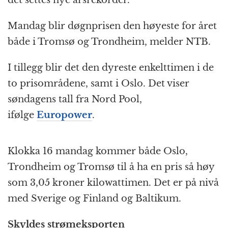
det settes nye årsrekorder.
Mandag blir døgnprisen den høyeste for året
både i Tromsø og Trondheim, melder NTB.
I tillegg blir det den dyreste enkelttimen i de
to prisområdene, samt i Oslo. Det viser
søndagens tall fra Nord Pool,
ifølge
Europower
.
Klokka 16 mandag kommer både Oslo,
Trondheim og Tromsø til å ha en pris så høy
som 3,05 kroner kilowattimen. Det er på nivå
med Sverige og Finland og Baltikum.
Skyldes strømeksporten